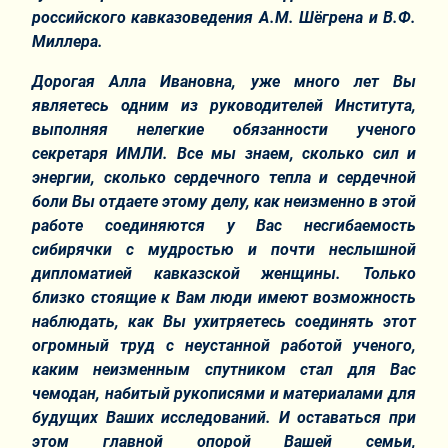
российского кавказоведения А.М. Шёгрена и В.Ф.
Миллера.
Дорогая Алла Ивановна, уже много лет Вы
являетесь одним из руководителей Института,
выполняя нелегкие обязанности ученого
секретаря ИМЛИ. Все мы знаем, сколько сил и
энергии, сколько сердечного тепла и сердечной
боли Вы отдаете этому делу, как неизменно в этой
работе соединяются у Вас несгибаемость
сибирячки с мудростью и почти неслышной
дипломатией кавказской женщины. Только
близко стоящие к Вам люди имеют возможность
наблюдать, как Вы ухитряетесь соединять этот
огромный труд с неустанной работой ученого,
каким неизменным спутником стал для Вас
чемодан, набитый рукописями и материалами для
будущих Ваших исследований. И оставаться при
этом главной опорой Вашей семьи,