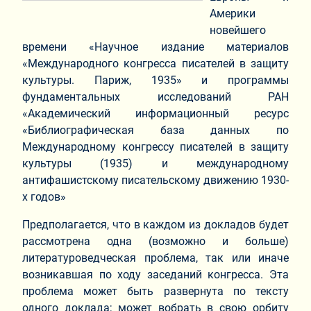
Америки
новейшего
времени «Научное издание материалов
«Международного конгресса писателей в защиту
культуры. Париж, 1935» и программы
фундаментальных исследований РАН
«Академический информационный ресурс
«Библиографическая база данных по
Международн
ому конгрессу писателей в защиту
культуры (1935) и международному
антифашистскому писательскому движению 1930-
х годов»
Предполагается, что в каждом из докладов будет
рассмотрена одна (возможно и больше)
литературоведческая проблема, так или иначе
возникавшая по ходу заседаний конгресса. Эта
проблема может быть развернута по тексту
одного доклада; может вобрать в свою орбиту