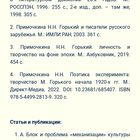
РОССПЭН, 1996. 255 с.; 2-е изд., доп. – там же,
1998. 305 с.
2. Примочкина Н.Н. Горький и писатели русского
зарубежья. М.: ИМЛИ РАН, 2003. 361 с.
3. Примочкина Н.Н. Горький: личность и
творчество на фоне эпохи. М.: Азбуковник, 2019.
454 с.
4. Примочкина Н.Н. Поэтика эксперимента:
творчество М. Горького начала 1920-х гг. М.:
Директ-Медиа, 2022. DOI: 10.23681/685407. ISBN
978-5-4499-2813-9. 320 с.
Статьи и публикации:
А. Блок и проблема «механизации» культуры