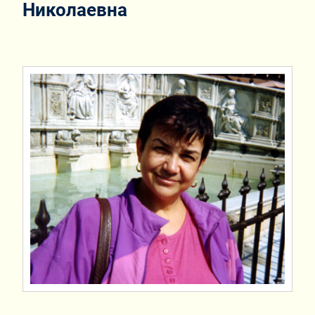
Николаевна
,