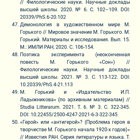
// Филологические науки. Научные доклады
высшей школы. 2020. № 6. С. 102–109. DOI:
20339/PhS.6-20.102
Демонология в художественном мире М.
Горького // Мировое значение М. Горького. М.
Горький. Материалы и исследования. Вып. 15.
М.: ИМЛИ РАН, 2020. С. 106-154.
Поэтика эксперимента (неоконченная
повесть М. Горького «Сон») //
Филологические науки. Научные доклады
высшей школы. 2021. № 3. С. 113-122. DOI:
10.20339/PhS.4-21.113
М. Горький и «Издательство И.П.
Ладыжникова» (по архивным материалам) //
Studia Litterarum. 2021. Т. 6. № 3. С. 322-345.
DOI: 10.22455/2500-4247-2021-6-3-322-345
«Герой» или «антигерой»? (Проблема героя в
творчестве М. Горького начала 1920-х годов)»
// Известия РАН. Серия литературы и языка. Т.