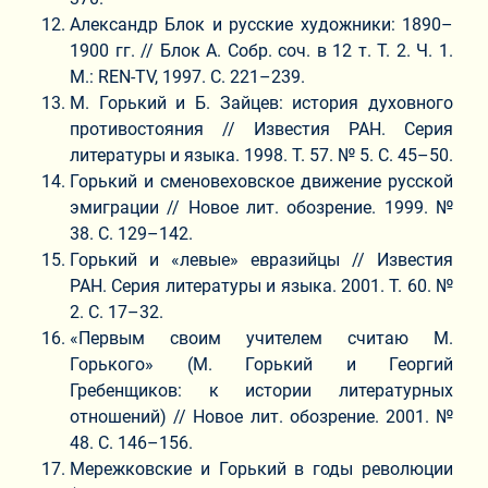
Александр Блок и русские художники: 1890–
1900 гг. // Блок А. Собр. соч. в 12 т. Т. 2. Ч. 1.
М.: REN-TV, 1997. С. 221–239.
М. Горький и Б. Зайцев: история духовного
противостояния // Известия РАН. Серия
литературы и языка. 1998. Т. 57. № 5. С. 45–50.
Горький и сменовеховское движение русской
эмиграции // Новое лит. обозрение. 1999. №
38. С. 129–142.
Горький и «левые» евразийцы // Известия
РАН. Серия литературы и языка. 2001. Т. 60. №
2. С. 17–32.
«Первым своим учителем считаю М.
Горького» (М. Горький и Георгий
Гребенщиков: к истории литературных
отношений) // Новое лит. обозрение. 2001. №
48. С. 146–156.
Мережковские и Горький в годы революции