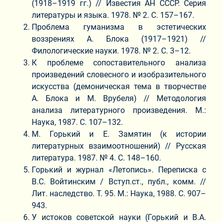
(1918–1919 гг.) // Известия АН СССР. Серия
литературы и языка. 1978. № 2. С. 157–167.
Проблема гуманизма в эстетических
воззрениях А. Блока (1917–1921) //
Филологические науки. 1978. № 2. С. 3–12.
К проблеме сопоставительного анализа
произведений словесного и изобразительного
искусства (демоническая тема в творчестве
А. Блока и М. Врубеля) // Методология
анализа литературного произведения. М.:
Наука, 1987. С. 107–132.
М. Горький и Е. Замятин (к истории
литературных взаимоотношений) // Русская
литература. 1987. № 4. С. 148–160.
Горький и журнал «Летопись». Переписка с
В.С. Войтинским / Вступ.ст., публ., комм. //
Лит. наследство. Т. 95. М.: Наука, 1988. С. 907–
943.
У истоков советской науки (Горький и В.А.