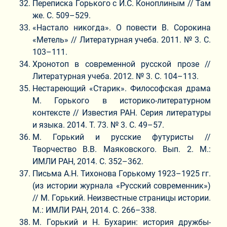
Переписка Горького с И.С. Коноплиным // Там
же. С. 509–529.
«Настало никогда». О повести В. Сорокина
«Метель» // Литературная учеба. 2011. № 3. С.
103–111.
Хронотоп в современной русской прозе //
Литературная учеба. 2012. № 3. С. 104–113.
Нестареющий «Старик». Философская драма
М. Горького в историко-литературном
контексте // Известия РАН. Серия литературы
и языка. 2014. Т. 73. № 3. С. 49–57.
М. Горький и русские футуристы //
Творчество В.В. Маяковского. Вып. 2. М.:
ИМЛИ РАН, 2014. С. 352–362.
Письма А.Н. Тихонова Горькому 1923–1925 гг.
(из истории журнала «Русский современник»)
// М. Горький. Неизвестные страницы истории.
М.: ИМЛИ РАН, 2014. С. 266–338.
М. Горький и Н. Бухарин: история дружбы-