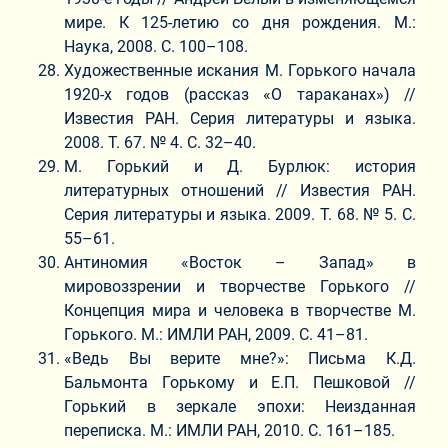
мире. К 125-летию со дня рождения. М.:
Наука, 2008. С. 100–108.
Художественные искания М. Горького начала
1920-х годов (рассказ «О тараканах») //
Известия РАН. Серия литературы и языка.
2008. Т. 67. № 4. С. 32–40.
М. Горький и Д. Бурлюк: история
литературных отношений // Известия РАН.
Серия литературы и языка. 2009. Т. 68. № 5. С.
55–61.
Антиномия «Восток – Запад» в
мировоззрении и творчестве Горького //
Концепция мира и человека в творчестве М.
Горького. М.: ИМЛИ РАН, 2009. С. 41–81.
«Ведь Вы верите мне?»: Письма К.Д.
Бальмонта Горькому и Е.П. Пешковой //
Горький в зеркале эпохи: Неизданная
переписка. М.: ИМЛИ РАН, 2010. С. 161–185.