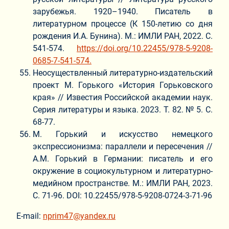
зарубежья. 1920–1940. Писатель в
литературном процессе (К 150-летию со дня
рождения И.А. Бунина). М.: ИМЛИ РАН, 2022. С.
541-574.
https://doi.org/10.22455/978-5-9208-
0685-7-541-574.
Неосуществленный литературно-издательский
проект М. Горького «История Горьковского
края» // Известия Российской академии наук.
Серия литературы и языка. 2023. Т. 82. № 5. С.
68-77.
М. Горький и искусство немецкого
экспрессионизма: параллели и пересечения //
А.М. Горький в Германии: писатель и его
окружение в социокультурном и литературно-
медийном пространстве. М.: ИМЛИ РАН, 2023.
С. 71-96. DOI: 10.22455/978-5-9208-0724-3-71-96
E-mail:
nprim47@yandex.ru