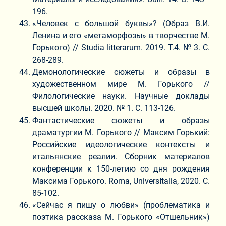
196.
«Человек с большой буквы»? (Образ В.И.
Ленина и его «метаморфозы» в творчестве М.
Горького) // Studia litterarum. 2019. Т.4. № 3. С.
268-289.
Демонологические сюжеты и образы в
художественном мире М. Горького //
Филологические науки. Научные доклады
высшей школы. 2020. № 1. С. 113-126.
Фантастические сюжеты и образы
драматургии М. Горького // Максим Горький:
Российские идеологические контексты и
итальянские реалии. Сборник материалов
конференции к 150-летию со дня рождения
Максима Горького. Roma, UniversItalia, 2020. C.
85-102.
«Сейчас я пишу о любви» (проблематика и
поэтика рассказа М. Горького «Отшельник»)