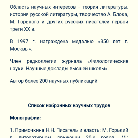
Область научных интересов – теория литературы,
история русской литературы, творчество А. Блока,
М. Горького и других русских писателей первой
трети ХХ в.
В 1997 г. награждена медалью «850 лет г.
Москвы».
Член редколлегии журнала «Филологические
науки. Научные доклады высшей школы».
Автор более 200 научных публикаций.
Список избранных научных трудов
Монографии:
1. Примочкина Н.Н. Писатель и власть: М. Горький
в литературном движении 20-х годов. М.: