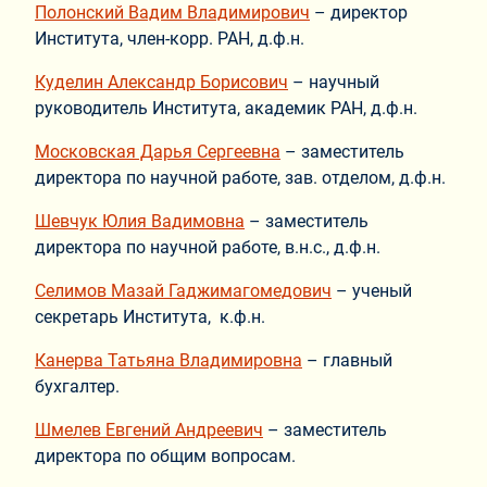
Полонский Вадим Владимирович
– директор
Института, член-корр. РАН, д.ф.н.
Куделин Александр Борисович
– научный
руководитель Института, академик РАН, д.ф.н.
Московская Дарья Сергеевна
– заместитель
директора по научной работе, зав. отделом, д.ф.н.
Шевчук Юлия Вадимовна
– заместитель
директора по научной работе, в.н.с., д.ф.н.
Селимов Мазай Гаджимагомедович
– ученый
секретарь Института, к.ф.н.
Канерва Татьяна Владимировна
– главный
бухгалтер.
Шмелев Евгений Андреевич
– заместитель
директора по общим вопросам.