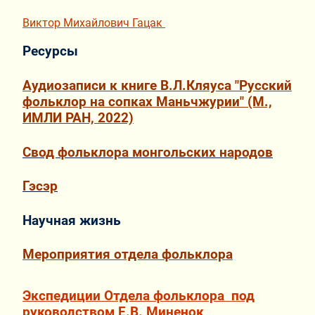
Виктор Михайлович Гацак
Ресурсы
Аудиозаписи к книге В.Л.Кляуса "Русский
фольклор на сопках Маньчжурии" (М.,
ИМЛИ РАН, 2022)
Свод фольклора монгольских народов
Гэсэр
Научная жизнь
Мероприятия отдела фольклора
Экспедиции Отдела фольклора под
руководством Е.В. Миненок