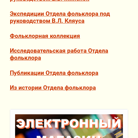
Экспедиции Отдела фольклора под
руководством В.Л. Кляуса
Фольклорная коллекция
Исследовательская работа Отдела
фольклора
Публикации Отдела фольклора
Из истории Отдела фольклора