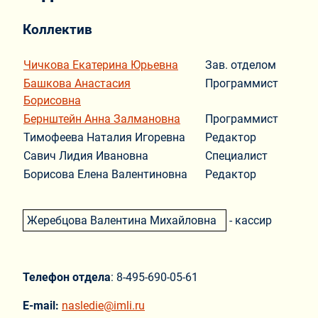
Коллектив
Чичкова Екатерина Юрьевна
Зав. отделом
Башкова Анастасия
Программист
Борисовна
Бернштейн Анна Залмановна
Программист
Тимофеева Наталия Игоревна
Редактор
Савич Лидия Ивановна
Специалист
Борисова Елена Валентиновна
Редактор
Жеребцова Валентина Михайловна
- кассир
Телефон отдела
: 8-495-690-05-61
E-mail:
nasledie@imli.ru