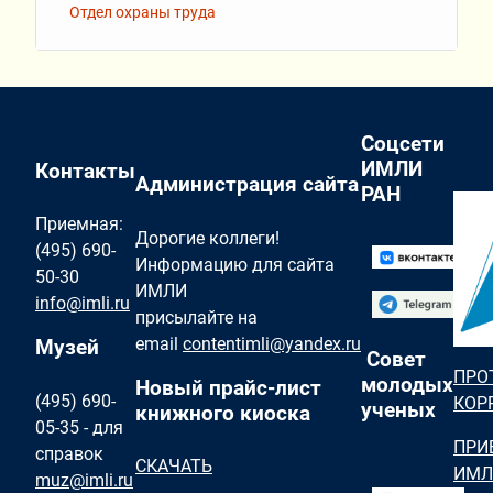
Отдел охраны труда
Соцсети
ИМЛИ
Контакты
Администрация сайта
РАН
Приемная:
Дорогие коллеги!
(495) 690-
Информацию для сайта
50-30
ИМЛИ
info@imli.ru
присылайте на
email
contentimli@yandex.ru
Музей
Совет
ПРО
молодых
Новый прайс-лист
(495) 690-
КОР
ученых
книжного киоска
05-35 - для
ПРИ
справок
СКАЧАТЬ
ИМЛ
muz@imli.ru