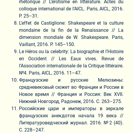
rhétorique // L’érotisme en littérature. Actes du
colloque international de l’AICL. Paris, AICL, 2016.
P. 25–31.
L’effet de Castiglione: Shakespeare et la culture
mondaine de la fin de la Renaissance // La
dimension mondiale de W. Shakespeare. Paris,
Vaillant, 2016. P. 145–150.
Le Héros ou la celebrity: La biographie et l’Histoire
en Occident // Les Eaux vives. Revue de
l’Association internationale de la Critique littéraire.
№4. Paris, AICL, 2016. 11–47.
Французские и русские Мелюзины:
средневековый сюжет во Франции и России в
Новое время // Франция и Россия: Век XVII.
Нижний Новгород, Радонеж, 2016. С. 263–275.
Российские цари и императоры в зеркале
французских анекдотов начала 19 века //
Литературоведческий журнал. 2016. №2 (40).
С. 228–247.