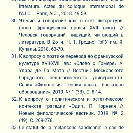
littérature. Actes du colloque international de
l’A.I.C.L. Paris, AICL, 2018. 49-59.
Чтение и говорение как сюжет литературы
(опыт французской прозы XVII века) //
Человек говорящий, пишущий, читающий в
литературе. В 2-х ч. Ч. 1. Гродно, ГрГУ им. Я.
Купалы, 2018. 63-70.
К вопросу о поэтике перевода во французской
культуре XVII-XVIII вв.: «Слово о Гомере» А.
Удара де Ла Мота // Вестник Московского
Городского педагогического университета.
Серия «Филология. Теория языка. Языковое
образование». 2019. № 1 (33). С. 8­-14.
К вопросу о политическом и эстетическом
контексте трагедии «Эдип» П. Корнеля //
Новый филологической вестник. 2019. № 2
(49). С. 269-278.
Le statut de la mélancolie sandienne: le cas de