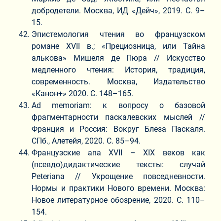
добродетели. Москва, ИД «Дейч», 2019. С. 9–
15.
Эпистемология чтения во французском
романе XVII в.; «Прециозница, или Тайна
алькова» Мишеля де Пюра // Искусство
медленного чтения: История, традиция,
современность. Москва, Издательство
«Канон+» 2020. С. 148–165.
Ad memoriam: к вопросу о базовой
фрагментарности паскалевских мыслей //
Франция и Россия: Вокруг Блеза Паскаля.
СПб., Алетейя, 2020. С. 85–94.
Французские ana XVII – XIX веков как
(псевдо)дидактические тексты: случай
Peteriana // Укрощение повседневности.
Нормы и практики Нового времени. Москва:
Новое литературное обозрение, 2020. С. 110–
154.