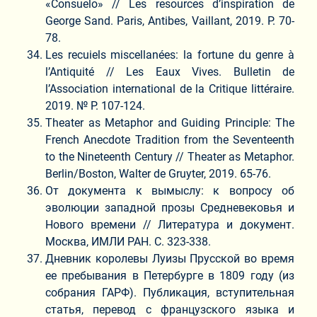
«Consuelo» // Les resources d’inspiration de
George Sand. Paris, Antibes, Vaillant, 2019. P. 70-
78.
Les recuiels miscellanées: la fortune du genre à
l’Antiquité // Les Eaux Vives. Bulletin de
l’Association international de la Critique littéraire.
2019. № P. 107-124.
Theater as Metaphor and Guiding Principle: The
French Anecdote Tradition from the Seventeenth
to the Nineteenth Century // Theater as Metaphor.
Berlin/Boston, Walter de Gruyter, 2019. 65-76.
От документа к вымыслу: к вопросу об
эволюции западной прозы Средневековья и
Нового времени // Литература и документ.
Москва, ИМЛИ РАН. С. 323-338.
Дневник королевы Луизы Прусской во время
ее пребывания в Петербурге в 1809 году (из
собрания ГАРФ). Публикация, вступительная
статья, перевод с французского языка и