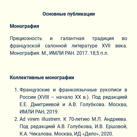
Основные публикации
Монография
Прециозность и галантная традиция во
французской салонной литературе XVII века.
Монография. М., ИМЛИ РАН. 2017. 18,5 п.л.
Коллективные монографии
Французские и франкоязычные рукописи в
России (XVIII – начало XX в.). Под редакцией
Е.Е. Дмитриевой и А.В. Голубкова. Москва,
ИМЛИ РАН, 2019.
Ad virem illustrem. К 70-летию М.Л. Андреева.
Под редакцией А.В. Голубкова, И.В. Ершовой,
К.А. Чекалова. Москва, ИД «Дело», 2020.