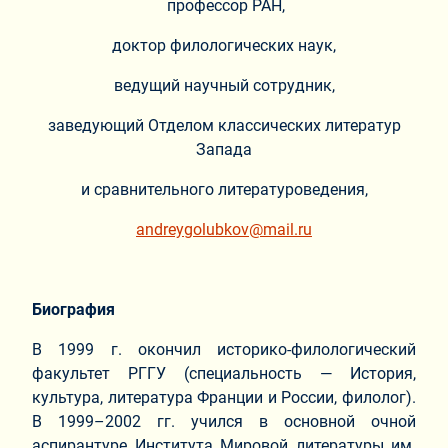
профессор РАН,
доктор филологических наук,
ведущий научный сотрудник,
заведующий Отделом классических литератур
Запада
и сравнительного литературоведения,
andreygolubkov@mail.ru
Биография
В 1999 г. окончил историко-филологический
факультет РГГУ (специальность — История,
культура, литература Франции и России, филолог).
В 1999–2002 гг. учился в основной очной
аспирантуре Института Мировой литературы им.