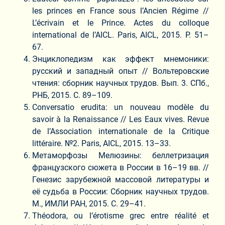
les princes en France sous l’Ancien Régime //
L’écrivain et le Prince. Actes du colloque
international de l’AICL. Paris, AICL, 2015. P. 51–
67.
Энциклопедизм как эффект мнемоники:
русский и западный опыт // Вольтеровские
чтения: сборник научных трудов. Вып. 3. СПб.,
РНБ, 2015. С. 89–109.
Conversatio erudita: un nouveau modèle du
savoir à la Renaissance // Les Eaux vives. Revue
de l’Association internationale de la Critique
littéraire. №2. Paris, AICL, 2015. 13–33.
Метаморфозы Мелюзины: беллетризация
французского сюжета в России в 16–19 вв. //
Генезис зарубежной массовой литературы и
её судьба в России: Сборник научных трудов.
М., ИМЛИ РАН, 2015. С. 29–41.
Théodora, ou l’érotisme grec entre réalité et