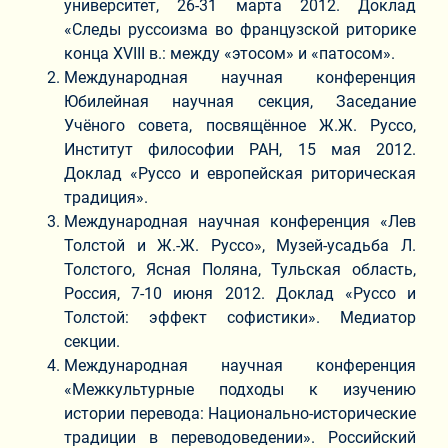
университет, 26-31 марта 2012. Доклад
«Следы руссоизма во французской риторике
конца XVIII в.: между «этосом» и «патосом».
Международная научная конференция
Юбилейная научная секция, Заседание
Учёного совета, посвящённое Ж.Ж. Руссо,
Институт философии РАН, 15 мая 2012.
Доклад «Руссо и европейская риторическая
традиция».
Международная научная конференция «Лев
Толстой и Ж.-Ж. Руссо», Музей-усадьба Л.
Толстого, Ясная Поляна, Тульская область,
Россия, 7-10 июня 2012. Доклад «Руссо и
Толстой: эффект софистики». Медиатор
секции.
Международная научная конференция
«Межкультурные подходы к изучению
истории перевода: Национально-исторические
традиции в переводоведении». Российский