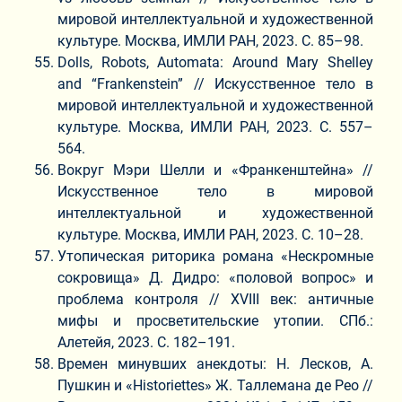
мировой интеллектуальной и художественной
культуре. Москва, ИМЛИ РАН, 2023. С. 85–98.
Dolls, Robots, Automata: Around Mary Shelley
and “Frankenstein” // Искусственное тело в
мировой интеллектуальной и художественной
культуре. Москва, ИМЛИ РАН, 2023. С. 557–
564.
Вокруг Мэри Шелли и «Франкенштейна» //
Искусственное тело в мировой
интеллектуальной и художественной
культуре. Москва, ИМЛИ РАН, 2023. С. 10–28.
Утопическая риторика романа «Нескромные
сокровища» Д. Дидро: «половой вопрос» и
проблема контроля // XVIII век: античные
мифы и просветительские утопии. СПб.:
Алетейя, 2023. С. 182–191.
Времен минувших анекдоты: Н. Лесков, А.
Пушкин и «Historiettes» Ж. Таллемана де Рео //