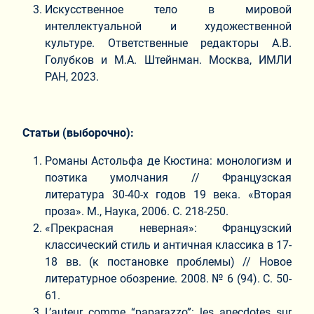
Искусственное тело в мировой
интеллектуальной и художественной
культуре. Ответственные редакторы А.В.
Голубков и М.А. Штейнман. Москва, ИМЛИ
РАН, 2023.
Статьи (выборочно):
Романы Астольфа де Кюстина: монологизм и
поэтика умолчания // Французская
литература 30-40-х годов 19 века. «Вторая
проза». М., Наука, 2006. С. 218-250.
«Прекрасная неверная»: Французский
классический стиль и античная классика в 17-
18 вв. (к постановке проблемы) // Новое
литературное обозрение. 2008. № 6 (94). С. 50-
61.
L’auteur comme “paparazzo”: les anecdotes sur