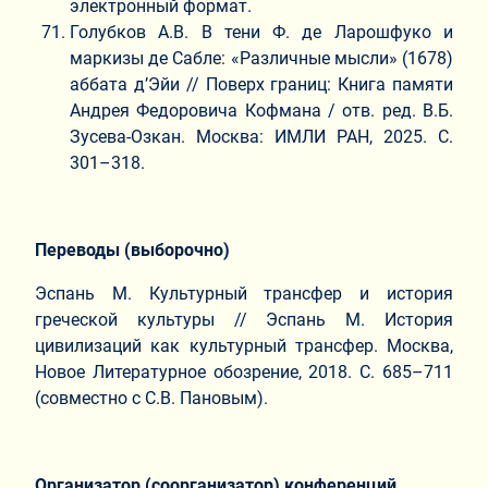
электронный формат.
Голубков А.В. В тени Ф. де Ларошфуко и
маркизы де Сабле: «Различные мысли» (1678)
аббата д’Эйи // Поверх границ: Книга памяти
Андрея Федоровича Кофмана / отв. ред. В.Б.
Зусева-Озкан. Москва: ИМЛИ РАН, 2025. С.
301–318.
Переводы (выборочно)
Эспань М. Культурный трансфер и история
греческой культуры // Эспань М. История
цивилизаций как культурный трансфер. Москва,
Новое Литературное обозрение, 2018. С. 685–711
(совместно с С.В. Пановым).
Организатор (соорганизатор) конференций