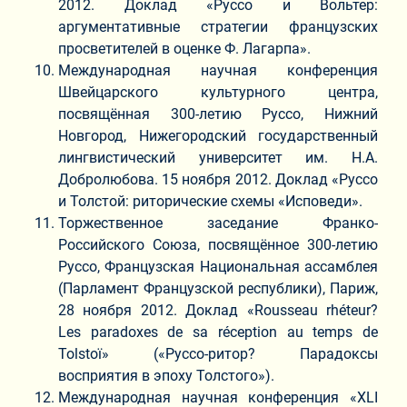
2012. Доклад «Руссо и Вольтер:
аргументативные стратегии французских
просветителей в оценке Ф. Лагарпа».
Международная научная конференция
Швейцарского культурного центра,
посвящённая 300-летию Руссо, Нижний
Новгород, Нижегородский государственный
лингвистический университет им. Н.А.
Добролюбова. 15 ноября 2012. Доклад «Руссо
и Толстой: риторические схемы «Исповеди».
Торжественное заседание Франко-
Российского Союза, посвящённое 300-летию
Руссо, Французская Национальная ассамблея
(Парламент Французской республики), Париж,
28 ноября 2012. Доклад «Rousseau rhéteur?
Les paradoxes de sa réception au temps de
Tolstoï» («Руссо-ритор? Парадоксы
восприятия в эпоху Толстого»).
Международная научная конференция «XLI