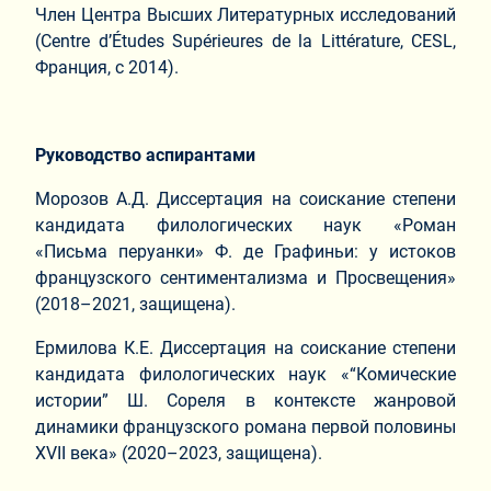
Член Центра Высших Литературных исследований
(Centre d’Études Supérieures de la Littérature, CESL,
Франция, с 2014).
Руководство аспирантами
Морозов А.Д. Диссертация на соискание степени
кандидата филологических наук «Роман
«Письма перуанки» Ф. де Графиньи: у истоков
французского сентиментализма и Просвещения»
(2018–2021, защищена).
Ермилова К.Е. Диссертация на соискание степени
кандидата филологических наук «“Комические
истории” Ш. Сореля в контексте жанровой
динамики французского романа первой половины
XVII века» (2020–2023, защищена).