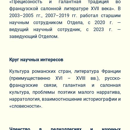
«Прециозность и галантная традиция во
французской салонной литературе XVII века». В
2003–2005 гг., 2007–2019 гг. работал старшим
научным сотрудником Отдела, с 2020 г. —
ведущий научный сотрудник, с 2023 г. —
заведующий Отделом.
Круг научных интересов
Культура романских стран, литература Франции
(преимущественно XVI – XVIII вв.), русско-
французские связи, галантная и салонная
культура, проблемы поэтики малого нарратива,
нарратология, взаимоотношение историографии и
«словесности».
Членство в редколлегиях и научных