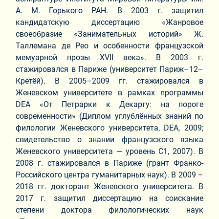
А. М. Горького РАН. В 2003 г. защитил
кандидатскую диссертацию «Жанровое
своеобразие «Занимательных историй» Ж.
Таллемана де Рео и особенности французской
мемуарной прозы XVII века». В 2003 г.
стажировался в Париже (университет Париж–12–
Кретёй). В 2005–2009 гг. стажировался в
Женевском университете в рамках программы
DEA «От Петрарки к Декарту: на пороге
современности» (Диплом углублённых знаний по
филологии Женевского университета, DEA, 2009;
свидетельство о знании французского языка
Женевского университета — уровень C1, 2007). В
2008 г. стажировался в Париже (грант Франко-
Российского центра гуманитарных наук). В 2009 –
2018 гг. докторант Женевского университета. В
2017 г. защитил диссертацию на соискание
степени доктора филологических наук