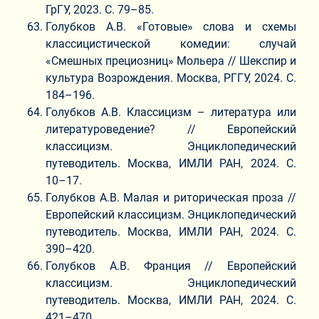
ГрГУ, 2023. C. 79–85.
Голубков А.В. «Готовые» слова и схемы
классицистической комедии: случай
«Смешных прециозниц» Мольера // Шекспир и
культура Возрождения. Москва, РГГУ, 2024. С.
184–196.
Голубков А.В. Классицизм – литература или
литературоведение? // Европейский
классицизм. Энциклопедический
путеводитель. Москва, ИМЛИ РАН, 2024. С.
10–17.
Голубков А.В. Малая и риторическая проза //
Европейский классицизм. Энциклопедический
путеводитель. Москва, ИМЛИ РАН, 2024. С.
390–420.
Голубков А.В. Франция // Европейский
классицизм. Энциклопедический
путеводитель. Москва, ИМЛИ РАН, 2024. С.
421–470.