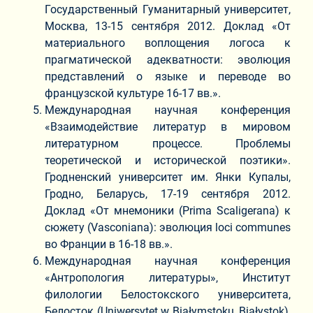
Государственный Гуманитарный университет,
Москва, 13-15 сентября 2012. Доклад «От
материального воплощения логоса к
прагматической адекватности: эволюция
представлений о языке и переводе во
французской культуре 16-17 вв.».
Международная научная конференция
«Взаимодействие литератур в мировом
литературном процессе. Проблемы
теоретической и исторической поэтики».
Гродненский университет им. Янки Купалы,
Гродно, Беларусь, 17-19 сентября 2012.
Доклад «От мнемоники (Prima Scaligerana) к
сюжету (Vasconiana): эволюция loci communes
во Франции в 16-18 вв.».
Международная научная конференция
«Антропология литературы», Институт
филологии Белостокского университета,
Белосток (Uniwersytet w Białymstoku, Białystok),