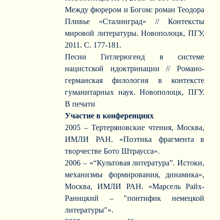
Между фюрером и Богом: роман Теодора
Пливье «Сталинград» // Контексты
мировой литературы. Новополоцк, ПГУ,
2011
.
С. 177-181.
Песни Гитлерюгенд в системе
нацистской ндоктринации // Романо-
германская филология в контексте
гуманитарных наук. Новополоцк, ПГУ.
В печати
Участие в конференциях
2005 – Тертеряновские чтения, Москва,
ИМЛИ РАН. «Поэтика фрагмента в
творчестве Бото Штраусса».
2006 – «“Культовая литература”. Истоки,
механизмы формирования, динамика»,
Москва, ИМЛИ РАН. «Марсель Райх-
Раницкий – "понтифик немецкой
литературы"».