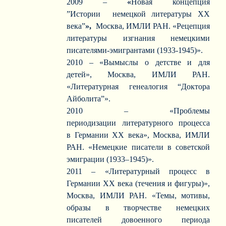
2009 –
«
Новая концепция
”Истории немецкой литературы ХХ
века”
»,
Москва, ИМЛИ РАН. «Рецепция
литературы изгнания немецкими
писателями-эмигрантами (1933-1945)».
2010 – «Вымыслы о детстве и для
детей», Москва, ИМЛИ РАН.
«Литературная генеалогия “Доктора
Айболита”».
2010 – «Проблемы
периодизации литературного процесса
в Германии XX века», Москва, ИМЛИ
РАН.
«Немецкие писатели в советской
эмиграции (1933–1945)».
2011 – «Литературный процесс в
Германии ХХ века (течения и фигуры)»,
Москва, ИМЛИ РАН. «Темы, мотивы,
образы в творчестве немецких
писателей довоенного периода