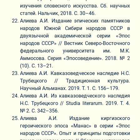
изучения словесного искусства. Сб. научных
статей. Нальчик, 2018. С. 30–46.
Алиева А.И. Издание эпических памятников
народов Южной Сибири народов СССР в
двуязычной академической серии «Эпос
народов СССР» // Вестник Северо-Восточного
федерального университета им. М.К.
Аммосова. Серия «Эпосоведение». 2018. № 2
(10). С. 13–21.
Алиева А.И. Кавказоведческое наследие Н.С.
Трубецкого // Традиционная культура.
Научный Альманах. 2019. Т. 1. С. 156–179.
Алиева А.И. Из кавказоведческого наследия
Н.С. Трубецкого // Studia literarum. 2019. Т. 4.
№ 2. С. 342–356.
Алиева А.И. Издание киргизского
героического эпоса «Манас» в серии «Эпос
народов СССР». Опыт и принципы подготовки