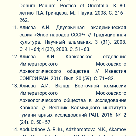
Donum Paulum. Poetica of Orientalia. К 80-
летию П.А. Гринцера. М.: Наука, 2008. С. 216–
262.
Алиева А.И. Двуязычная академическая
серия «Эпос народов СССР» // Традиционная
культура. Научный альманах. 3 (31), 2008.
С. 41–64; 4 (32), 2008. С. 51–63.
Алиева А.И. Кавказское отделение
Императорского Московского
Археологического общества // Известия
СОИГСИ РАН. 2016. Вып. 20 (59). С. 71–82.
Алиева А.И. Вклад Восточной комиссии
Императорского Московского
Археологического общества в исследование
Кавказа // Вестник Калмыцкого института
гуманитарных исследований РАН. 2016. № 2
(24). С. 50–57.
Abdulatipov A.-R.-Iu., Adzhamatova N.K., Akamov