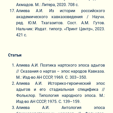
Ахмадов. М.: Литера, 2020. 708 с.
Алиева А.И. Из истории российского
академического кавказоведения / Научн.
ред. Ю.М. Тхагазитов. Сост. А.М. Гутов.
Нальчик: Издат. типогр. «Принт Центр», 2023.
421 с.
Статьи
Алиева А.И. Поэтика нартского эпоса адыгов
// Сказания о нартах – эпос народов Кавказа.
М.: Изд-во АН СССР, 1969. С. 303–350.
Алиева А.И. Историко-героический эпос
адыгов и его стадиальная специфика //
Фольклор. Типология народного эпоса. М.:
Изд-во АН СССР, 1975. С. 139–159.
Алиева А.И. Антология эпоса