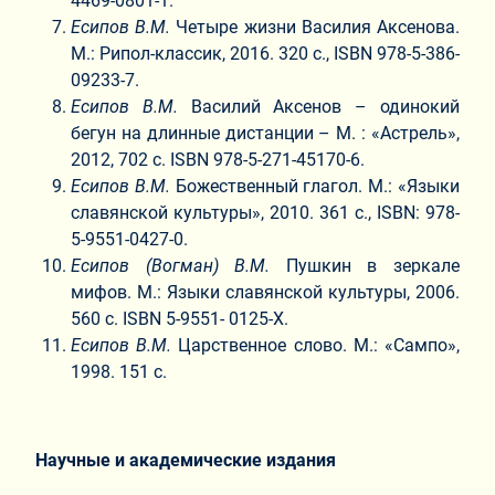
4469-0801-1.
Есипов В.М.
Четыре жизни Василия Аксенова.
М.: Рипол-классик, 2016. 320 с., ISBN 978-5-386-
09233-7.
Есипов В.М.
Василий Аксенов – одинокий
бегун на длинные дистанции – М. : «Астрель»,
2012, 702 с. ISBN 978-5-271-45170-6.
Есипов В.М.
Божественный глагол. М.: «Языки
славянской культуры», 2010. 361 с., ISBN: 978-
5-9551-0427-0.
Есипов (Вогман) В.М.
Пушкин в зеркале
мифов. М.: Языки славянской культуры, 2006.
560 с. ISBN 5-9551- 0125-X.
Есипов В.М.
Царственное слово. М.: «Сампо»,
1998. 151 с.
Научные и академические издания