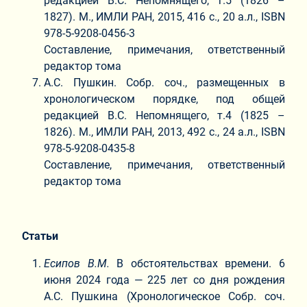
редакцией В.С. Непомнящего, т.5 (1826 –
1827). М., ИМЛИ РАН, 2015, 416 с., 20 а.л., ISBN
978-5-9208-0456-3
Составление, примечания, ответственный
редактор тома
А.С. Пушкин. Собр. соч., размещенных в
хронологическом порядке, под общей
редакцией В.С. Непомнящего, т.4 (1825 –
1826). М., ИМЛИ РАН, 2013, 492 с., 24 а.л., ISBN
978-5-9208-0435-8
Составление, примечания, ответственный
редактор тома
Статьи
Есипов В.М.
В обстоятельствах времени. 6
июня 2024 года ― 225 лет со дня рождения
А.С. Пушкина (Хронологическое Собр. соч.