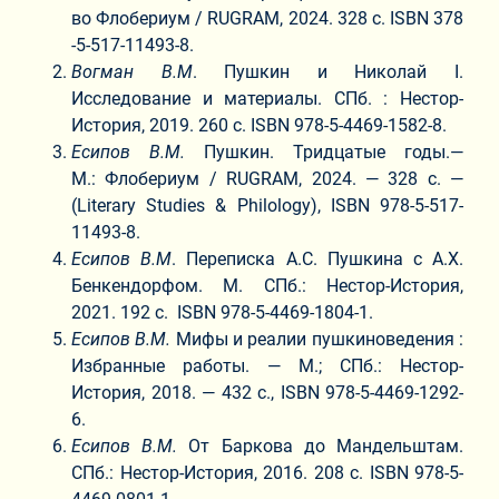
во Флобериум / RUGRAM, 2024. 328 с. ISBN 378
-5-517-11493-8.
Вогман В.М
. Пушкин и Николай I.
Исследование и материалы. СПб. : Нестор-
История, 2019. 260 с. ISBN 978-5-4469-1582-8.
Есипов В.М.
Пушкин. Тридцатые годы.—
М.: Флобериум / RUGRAM, 2024. — 328 с. —
(Literary Studies & Philology), ISBN 978-5-517-
11493-8.
Есипов В.М
. Переписка А.С. Пушкина с А.Х.
Бенкендорфом. М. СПб.: Нестор-История,
2021. 192 с. ISBN 978-5-4469-1804-1.
Есипов В.М.
Мифы и реалии пушкиноведения :
Избранные работы. — М.; СПб.: Нестор-
История, 2018. — 432 с., ISBN 978-5-4469-1292-
6.
Есипов В.М.
От Баркова до Мандельштам.
СПб.: Нестор-История, 2016. 208 с. ISBN 978-5-