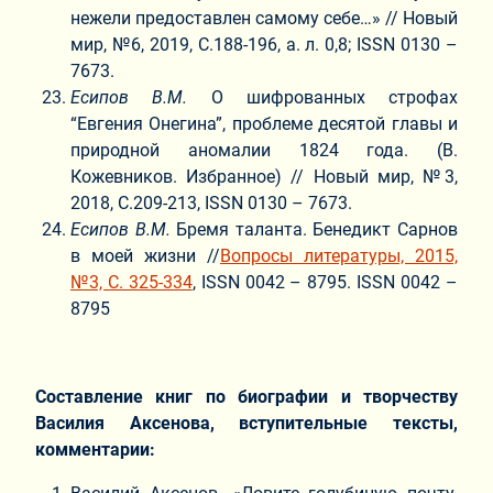
нежели предоставлен самому себе…» // Новый
мир, №6, 2019, С.188-196, а. л. 0,8; ISSN 0130 –
7673.
Есипов В.М.
О шифрованных строфах
“Евгения Онегина”, проблеме десятой главы и
природной аномалии 1824 года. (В.
Кожевников. Избранное) // Новый мир, №3,
2018, С.209-213, ISSN 0130 – 7673.
Есипов В.М.
Бремя таланта. Бенедикт Сарнов
в моей жизни //
Вопросы литературы, 2015,
№3, C. 325-334
, ISSN 0042 – 8795. ISSN 0042 –
8795
Составление книг по биографии и творчеству
Василия Аксенова, вступительные тексты,
комментарии: