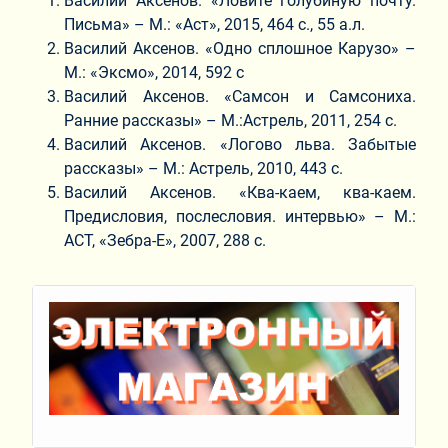
Василий Аксенов. «Ловите голубиную почту.
Письма» – М.: «Аст», 2015, 464 с., 55 а.л.
Василий Аксенов. «Одно сплошное Карузо» –
М.: «Эксмо», 2014, 592 с
Василий Аксенов. «Самсон и Самсониха.
Ранние рассказы» – М.:Астрель, 2011, 254 с.
Василий Аксенов. «Логово льва. Забытые
рассказы» – М.: Астрель, 2010, 443 с.
Василий Аксенов. «Ква-каем, ква-каем.
Предисловия, послесловия. интервью» – М.:
АСТ, «Зебра-Е», 2007, 288 с.