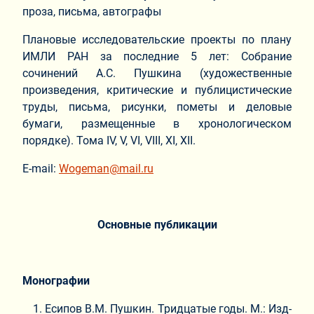
проза, письма, автографы
Плановые исследовательские проекты по плану
ИМЛИ РАН за последние 5 лет: Собрание
сочинений А.С. Пушкина (художественные
произведения, критические и публицистические
труды, письма, рисунки, пометы и деловые
бумаги, размещенные в хронологическом
порядке). Тома IV, V, VI, VIII, ХI, ХII.
E-mail:
Wogeman@mail.ru
Основные публикации
Монографии
Есипов В.М. Пушкин. Тридцатые годы. М.: Изд-