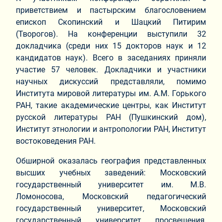
приветствием и пастырским благословением
епископ Скопинский и Шацкий Питирим
(Творогов). На конференции выступили 32
докладчика (среди них 15 докторов наук и 12
кандидатов наук). Всего в заседаниях приняли
участие 57 человек. Докладчики и участники
научных дискуссий представляли, помимо
Института мировой литературы им. А.М. Горького
РАН, такие академические центры, как Институт
русской литературы РАН (Пушкинский дом),
Институт этнологии и антропологии РАН, Институт
востоковедения РАН.
Обширной оказалась география представленных
высших учебных заведений: Московский
государственный университет им. М.В.
Ломоносова, Московский педагогический
государственный университет, Московский
государственный университет просвещения,