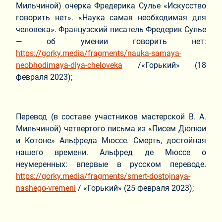
Мильчиной) очерка Фредерика Сулье «Искусство
говорить нет». «Наука самая необходимая для
человека». Французский писатель Фредерик Сулье
— об умении говорить нет:
https://gorky.media/fragments/nauka-samaya-
neobhodimaya-dlya-cheloveka
/«Горький» (18
февраля 2023);
Перевод (в составе участников мастерской В. А.
Мильчиной) четвертого письма из «Писем Дюпюи
и Котоне» Альфреда Мюссе. Смерть, достойная
нашего времени. Альфред де Мюссе о
неумеренных: впервые в русском переводе.
https://gorky.media/fragments/smert-dostojnaya-
nashego-vremeni
/ «Горький» (25 февраля 2023);