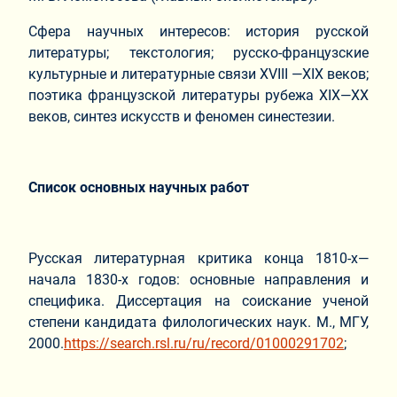
Сфера научных интересов: история русской
литературы; текстология; русско-французские
культурные и литературные связи XVIII —XIX веков;
поэтика французской литературы рубежа XIX—XX
веков, синтез искусств и феномен синестезии.
Список основных научных работ
Русская литературная критика конца 1810-х—
начала 1830-х годов: основные направления и
специфика. Диссертация на соискание ученой
степени кандидата филологических наук. М., МГУ,
2000.
https://search.rsl.ru/ru/record/01000291702
;