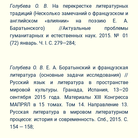
Голубева О. В.
На перекрестке литературных
традиций (Несколько замечаний о французском и
английском «влиянии» на поэзию Е. А.
Баратынского) //Актуальные проблемы
гуманитарных и естественных наук. 2015. № 01
(72) январь. Ч. I. С. 279—284;
Голубева О. В.
Е. А. Боратынский и французская
литература (основные задачи исследования) //
Русский язык и литература в пространстве
мировой культуры. Гранада, Испания, 13—20
сентября 2015 года. Материалы XIII Конгресса
МАПРЯЛ в 15 томах. Том 14. Направление 13.
Русская литература в мировом литературном
процессе: история и современность. Спб., 2015. С.
154 — 158;