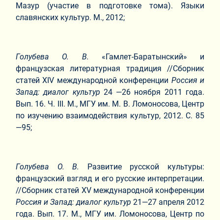
Мазур (участие в подготовке тома). Языки
славянских культур. М., 2012;
Голубева О. В.
«Гамлет-Баратынский» и
французская литературная традиция //Сборник
статей XIV международной конференции
Россия и
Запад: диалог культур
24 —26 ноября 2011 года.
Вып. 16. Ч. III. М., МГУ им. М. В. Ломоносова, Центр
по изучению взаимодействия культур, 2012. С. 85
—95;
Голубева О. В.
Развитие русской культуры:
французский взгляд и его русские интерпретации.
//Сборник статей XV международной конференции
Россия и Запад: диалог культур
21—27 апреля 2012
года. Вып. 17. М., МГУ им. Ломоносова, Центр по