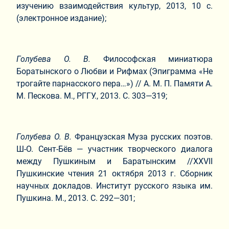
изучению взаимодействия культур, 2013, 10 с.
(электронное издание);
Голубева О. В.
Философская миниатюра
Боратынского о Любви и Рифмах (Эпиграмма «Не
трогайте парнасского пера…») // А. М. П. Памяти А.
М. Пескова. М., РГГУ., 2013. С. 303—319;
Голубева О. В.
Французская Муза русских поэтов.
Ш-О. Сент-Бёв — участник творческого диалога
между Пушкиным и Баратынским //XXVII
Пушкинские чтения 21 октября 2013 г. Сборник
научных докладов. Институт русского языка им.
Пушкина. М., 2013. С. 292—301;