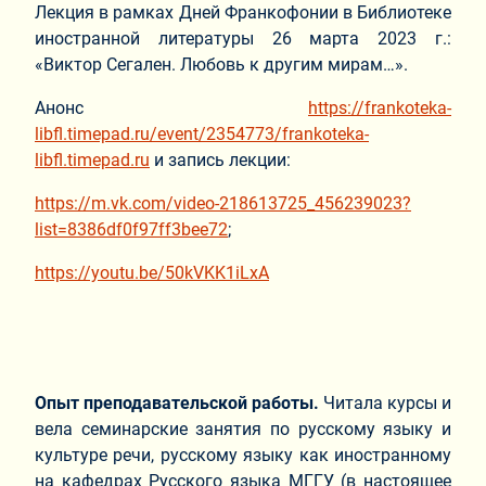
Лекция в рамках Дней Франкофонии в Библиотеке
иностранной литературы 26 марта 2023 г.:
«Виктор Сегален. Любовь к другим мирам…».
Анонс
https://frankoteka-
libfl.timepad.ru/event/2354773/frankoteka-
libfl.timepad.ru
и запись лекции:
https://m.vk.com/video-218613725_456239023?
list=8386df0f97ff3bee72
;
https://youtu.be/50kVKK1iLxA
Опыт преподавательской работы.
Читала курсы и
вела семинарские занятия по русскому языку и
культуре речи, русскому языку как иностранному
на кафедрах Русского языка МГГУ (в настоящее