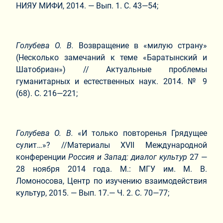
НИЯУ МИФИ, 2014. — Вып. 1. С. 43—54;
Голубева О. В.
Возвращение в «милую страну»
(Несколько замечаний к теме «Баратынский и
Шатобриан») // Актуальные проблемы
гуманитарных и естественных наук. 2014. № 9
(68). С. 216—221;
Голубева О. В.
«И только повторенья Грядущее
сулит…»? //Материалы XVII Международной
конференции
Россия и Запад: диалог культур
27 —
28 ноября 2014 года. М.: МГУ им. М. В.
Ломоносова, Центр по изучению взаимодействия
культур, 2015. — Вып. 17.— Ч. 2. С. 70—77;