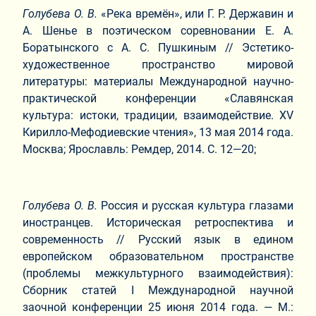
Голубева О. В.
«Река времён», или Г. Р. Державин и
А. Шенье в поэтическом соревновании Е. А.
Боратынского с А. С. Пушкиным // Эстетико-
художественное пространство мировой
литературы: материалы Международной научно-
практической конференции «Славянская
культура: истоки, традиции, взаимодействие. XV
Кирилло-Мефодиевские чтения», 13 мая 2014 года.
Москва; Ярославль: Ремдер, 2014. С. 12—20;
Голубева О. В.
Россия и русская культура глазами
иностранцев. Историческая ретроспектива и
современность // Русский язык в едином
европейском образовательном пространстве
(проблемы межкультурного взаимодействия):
Сборник статей I Международной научной
заочной конференции 25 июня 2014 года. — М.: