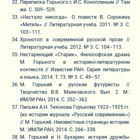
Переписка Горького с И.С. Коноплиным // Там
же. С. 509–529.
«Настало никогда». О повести В. Сорокина
«Метель» // Литературная учеба. 2011. № 3. С.
103–111.
Хронотоп в современной русской прозе //
Литературная учеба. 2012. № 3. С. 104–113.
Нестареющий «Старик». Философская драма
М. Горького в историко-литературном
контексте // Известия РАН. Серия литературы
и языка. 2014. Т. 73. № 3. С. 49–57.
М. Горький и русские футуристы //
Творчество В.В. Маяковского. Вып. 2. М.:
ИМЛИ РАН, 2014. С. 352–362.
Письма А.Н. Тихонова Горькому 1923–1925 гг.
(из истории журнала «Русский современник»)
// М. Горький. Неизвестные страницы истории.
М.: ИМЛИ РАН, 2014. С. 266–338.
М. Горький и Н. Бухарин: история дружбы-