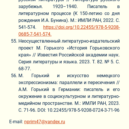
зарубежья. 1920–1940. Писатель в
литературном процессе (К 150-летию со дня
рождения И.А. Бунина). М.: ИМЛИ РАН, 2022. С.
541-574.
https://doi.org/10.22455/978-5-9208-
0685-7-541-574.
Неосуществленный литературно-издательский
проект М. Горького «История Горьковского
края» // Известия Российской академии наук.
Серия литературы и языка. 2023. Т. 82. № 5. С.
68-77.
М. Горький и искусство немецкого
экспрессионизма: параллели и пересечения //
А.М. Горький в Германии: писатель и его
окружение в социокультурном и литературно-
медийном пространстве. М.: ИМЛИ РАН, 2023.
С. 71-96. DOI: 10.22455/978-5-9208-0724-3-71-96
E-mail:
nprim47@yandex.ru