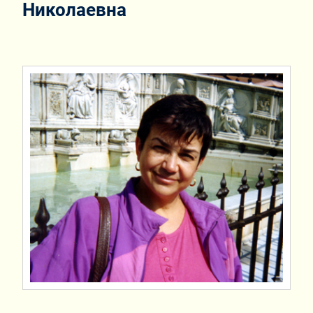
Николаевна
,