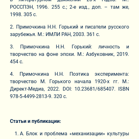
РОССПЭН, 1996. 255 с.; 2-е изд., доп. – там же,
1998. 305 с.
2. Примочкина Н.Н. Горький и писатели русского
зарубежья. М.: ИМЛИ РАН, 2003. 361 с.
3. Примочкина Н.Н. Горький: личность и
творчество на фоне эпохи. М.: Азбуковник, 2019.
454 с.
4. Примочкина Н.Н. Поэтика эксперимента:
творчество М. Горького начала 1920-х гг. М.:
Директ-Медиа, 2022. DOI: 10.23681/685407. ISBN
978-5-4499-2813-9. 320 с.
Статьи и публикации:
А. Блок и проблема «механизации» культуры