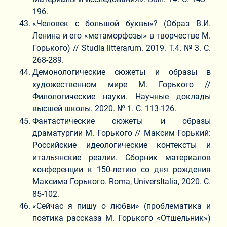
196.
«Человек с большой буквы»? (Образ В.И.
Ленина и его «метаморфозы» в творчестве М.
Горького) // Studia litterarum. 2019. Т.4. № 3. С.
268-289.
Демонологические сюжеты и образы в
художественном мире М. Горького //
Филологические науки. Научные доклады
высшей школы. 2020. № 1. С. 113-126.
Фантастические сюжеты и образы
драматургии М. Горького // Максим Горький:
Российские идеологические контексты и
итальянские реалии. Сборник материалов
конференции к 150-летию со дня рождения
Максима Горького. Roma, UniversItalia, 2020. C.
85-102.
«Сейчас я пишу о любви» (проблематика и
поэтика рассказа М. Горького «Отшельник»)