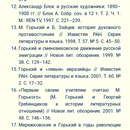
Александр Блок и русские художники: 1890–
1900 гг. // Блок А. Собр. соч. в 12 т. Т. 2. Ч. 1.
М.: REN-TV, 1997. С. 221–239.
М. Горький и Б. Зайцев: история духовного
противостояния // Известия РАН. Серия
литературы и языка. 1998. Т. 57. № 5. С. 45–50.
Горький и сменовеховское движение русской
эмиграции // Новое лит. обозрение. 1999. №
38. С. 129–142.
Горький и «левые» евразийцы // Известия
РАН. Серия литературы и языка. 2001. Т. 60. №
2. С. 17–32.
«Первым своим учителем считаю М.
Горького» (М. Горький и Георгий
Гребенщиков: к истории литературных
отношений) // Новое лит. обозрение. 2001. №
48. С. 146–156.
Мережковские и Горький в годы революции