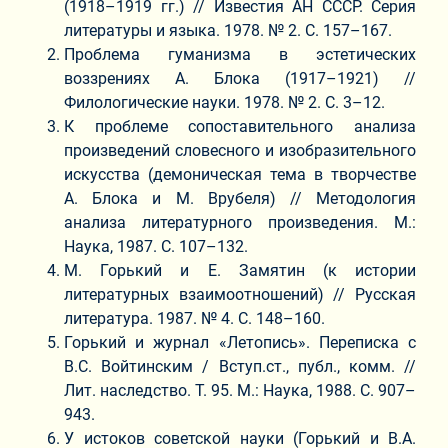
(1918–1919 гг.) // Известия АН СССР. Серия
литературы и языка. 1978. № 2. С. 157–167.
Проблема гуманизма в эстетических
воззрениях А. Блока (1917–1921) //
Филологические науки. 1978. № 2. С. 3–12.
К проблеме сопоставительного анализа
произведений словесного и изобразительного
искусства (демоническая тема в творчестве
А. Блока и М. Врубеля) // Методология
анализа литературного произведения. М.:
Наука, 1987. С. 107–132.
М. Горький и Е. Замятин (к истории
литературных взаимоотношений) // Русская
литература. 1987. № 4. С. 148–160.
Горький и журнал «Летопись». Переписка с
В.С. Войтинским / Вступ.ст., публ., комм. //
Лит. наследство. Т. 95. М.: Наука, 1988. С. 907–
943.
У истоков советской науки (Горький и В.А.