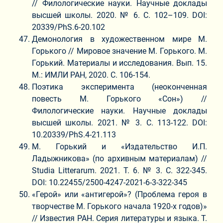
// Филологические науки. Научные доклады
высшей школы. 2020. № 6. С. 102–109. DOI:
20339/PhS.6-20.102
Демонология в художественном мире М.
Горького // Мировое значение М. Горького. М.
Горький. Материалы и исследования. Вып. 15.
М.: ИМЛИ РАН, 2020. С. 106-154.
Поэтика эксперимента (неоконченная
повесть М. Горького «Сон») //
Филологические науки. Научные доклады
высшей школы. 2021. № 3. С. 113-122. DOI:
10.20339/PhS.4-21.113
М. Горький и «Издательство И.П.
Ладыжникова» (по архивным материалам) //
Studia Litterarum. 2021. Т. 6. № 3. С. 322-345.
DOI: 10.22455/2500-4247-2021-6-3-322-345
«Герой» или «антигерой»? (Проблема героя в
творчестве М. Горького начала 1920-х годов)»
// Известия РАН. Серия литературы и языка. Т.