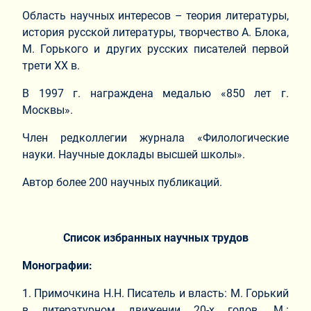
Область научных интересов – теория литературы,
история русской литературы, творчество А. Блока,
М. Горького и других русских писателей первой
трети ХХ в.
В 1997 г. награждена медалью «850 лет г.
Москвы».
Член редколлегии журнала «Филологические
науки. Научные доклады высшей школы».
Автор более 200 научных публикаций.
Список избранных научных трудов
Монографии:
1. Примочкина Н.Н. Писатель и власть: М. Горький
в литературном движении 20-х годов. М.: