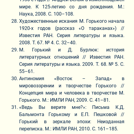
мире. К 125-летию со дня рождения. М.:
Наука, 2008. С. 100–108.
Художественные искания М. Горького начала
1920-х годов (рассказ «О тараканах») //
Известия РАН. Серия литературы и языка.
2008. Т. 67. № 4. С. 32–40.
М. Горький и Д. Бурлюк: история
литературных отношений // Известия РАН.
Серия литературы и языка. 2009. Т. 68. № 5. С.
55–61.
Антиномия «Восток – Запад» в
мировоззрении и творчестве Горького //
Концепция мира и человека в творчестве М.
Горького. М.: ИМЛИ РАН, 2009. С. 41–81.
«Ведь Вы верите мне?»: Письма К.Д.
Бальмонта Горькому и Е.П. Пешковой //
Горький в зеркале эпохи: Неизданная
переписка. М.: ИМЛИ РАН, 2010. С. 161–185.