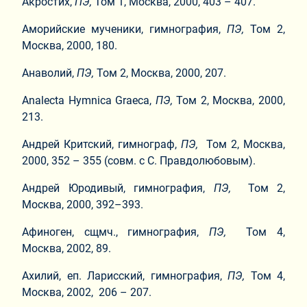
Акростих,
ПЭ,
Том 1, Москва, 2000, 403 – 407.
Аморийские мученики, гимнография,
ПЭ,
Том 2,
Москва, 2000, 180.
Анаволий,
ПЭ,
Том 2, Москва, 2000, 207.
Analecta Hymnica Graeca,
ПЭ,
Том 2, Москва, 2000,
213.
Андрей Критский, гимнограф,
ПЭ,
Том 2, Москва,
2000, 352 – 355 (совм. с С. Правдолюбовым).
Андрей Юродивый, гимнография,
ПЭ,
Том 2,
Москва, 2000, 392–393.
Афиноген, сщмч., гимнография,
ПЭ,
Том 4,
Москва, 2002, 89.
Ахилий, еп. Ларисский, гимнография,
ПЭ,
Том 4,
Москва, 2002, 206 – 207.