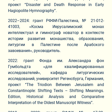
проект “Disaster and Death Response in Early
Hagiopolite Hymnography”.
2022–2024: грант РФФИ-Палестина, № 21-012-
41003, «Косма Иерусалимский: монах
интеллектуал и гимнограф новатор в контексте
истории развития монашества, образования,
литургии в Палестине после Арабского
завоевания», руководитель.
2022: грант Фонда им. Александра фон
Гумбольдта «для квалифицированных
исследователей», кафедра литургических
исследований, университет Регенсбурга, Германия,
проект “The Triodion Between Jerusalem and
Constantinople: Shifting Texts – Shifting Meanings.
Edition, Historical Analysis and Comparative
Interpretation of the Oldest Manuscript Witness”.