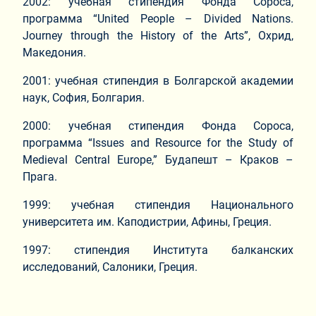
2002: учебная стипендия Фонда Сороса,
программа “United People – Divided Nations.
Journey through the History of the Arts”, Охрид,
Македония.
2001: учебная стипендия в Болгарской академии
наук, София, Болгария.
2000: учебная стипендия Фонда Сороса,
программа “Issues and Resource for the Study of
Medieval Central Europe,” Будапешт – Краков –
Прага.
1999: учебная стипендия Национального
университета им. Каподистрии, Афины, Греция.
1997: стипендия Института балканских
исследований, Салоники, Греция.