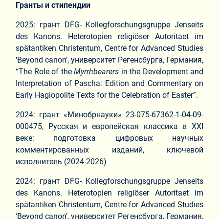
Гранты и стипендии
2025: грант DFG- Kollegforschungsgruppe Jenseits
des Kanons. Heterotopien religiöser Autoritaet im
spätantiken Christentum, Centre for Advanced Studies
‘Beyond canon’, университет Регенсбурга, Германия,
“The Role of the
Myrrhbearers
in the Development and
Interpretation of Pascha: Edition and Commentary on
Early Hagiopolite Texts for the Celebration of Easter”.
2024: грант «Минобрнауки» 23-075-67362-1-04-09-
000475, Русская и европейская классика в XXI
веке: подготовка цифровых научных
комментированных изданий, ключевой
исполнитель (2024-2026)
2024: грант DFG- Kollegforschungsgruppe Jenseits
des Kanons. Heterotopien religiöser Autoritaet im
spätantiken Christentum, Centre for Advanced Studies
‘Beyond canon’, университет Регенсбурга, Германия,