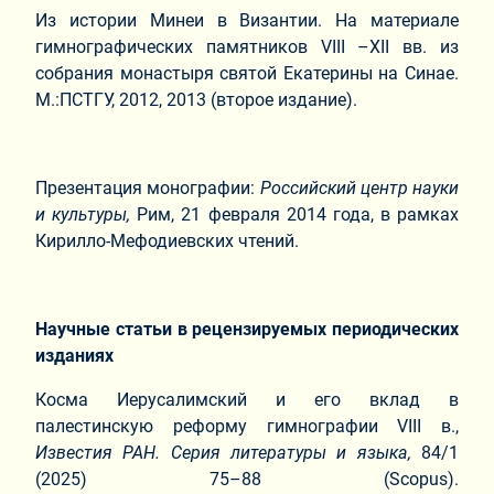
Из истории Минеи в Византии. На материале
гимнографических памятников VIII –XII вв. из
собрания монастыря святой Екатерины на Синае.
М.:ПСТГУ, 2012, 2013 (второе издание).
Презентация монографии:
Российский центр науки
и культуры,
Рим, 21 февраля 2014 года, в рамках
Кирилло-Мефодиевских чтений.
Научные статьи в рецензируемых периодических
изданиях
Косма Иерусалимский и его вклад в
палестинскую реформу гимнографии VIII в.,
Известия РАН. Серия литературы и языка,
84/1
(2025) 75–88 (Scopus).