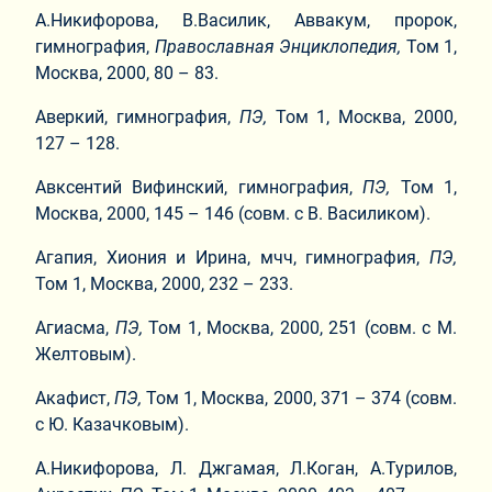
А.Никифорова, В.Василик, Аввакум, пророк,
гимнография,
Православная Энциклопедия,
Том 1,
Москва, 2000, 80 – 83.
Аверкий, гимнография,
ПЭ,
Том 1, Москва, 2000,
127 – 128.
Авксентий Вифинский, гимнография,
ПЭ,
Том 1,
Москва, 2000, 145 – 146 (совм. с В. Василиком).
Агапия, Хиония и Ирина, мчч, гимнография,
ПЭ,
Том 1, Москва, 2000, 232 – 233.
Агиасма,
ПЭ,
Том 1, Москва, 2000, 251 (совм. с М.
Желтовым).
Акафист,
ПЭ,
Том 1, Москва, 2000, 371 – 374 (совм.
с Ю. Казачковым).
А.Никифорова, Л. Джгамая, Л.Коган, А.Турилов,