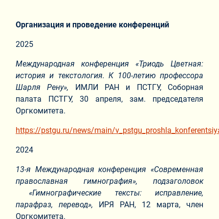
Организация и проведение конференций
2025
Международная конференция «Триодь Цветная:
история и текстология. К 100-летию профессора
Шарля Рену»,
ИМЛИ РАН и ПСТГУ, Соборная
палата ПСТГУ, 30 апреля, зам. председателя
Оргкомитета.
https://pstgu.ru/news/main/v_pstgu_proshla_konferentsiya_
2024
13-я Международная конференция
«Современная
православная гимнография», подзаголовок
«Гимнографические тексты: исправление,
парафраз, перевод»,
ИРЯ РАН, 12 марта, член
Оргкомитета.