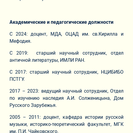
Академические и педагогические должности
С 2024: доцент, МДА, ОЦАД им. св.Кирилла и
Мефодия.
С 2019: старший научный сотрудник, отдел
античной литературы, ИМЛИ РАН.
С 2017: старший научный сотрудник, НЦИБИБО
ПСТГУ.
2017 – 2023: ведущий научный сотрудник, Отдел
по изучению наследия А.И. Сол­же­ни­цына, Дом
Русского Зарубежья.
2005 – 2011: доцент, кафедра истории русской
музыки, историко-теоретический факультет, МГК
им. П.И. Чайковского.