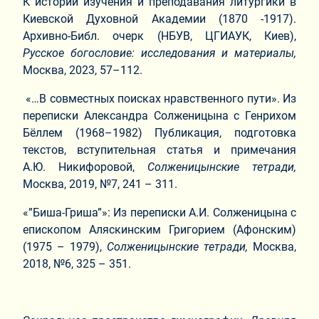
К истории изучения и преподавания литургики в
Киевской Духовной Академии (1870 -1917).
Архивно-Библ. очерк (НБУВ, ЦГИАУК, Киев),
Русское богословие: исследования и материалы,
Москва, 2023, 57–112.
«…В совместных поисках нравственного пути». Из
переписки Александра Солженицына с Генрихом
Бёллем (1968–1982) Публикация, подготовка
текстов, вступительная статья и примечания
А.Ю. Никифоровой,
Солженицынские тетради,
Москва, 2019, №7, 241 – 311.
«”Биша-Гриша”»: Из переписки А.И. Солженицына с
епископом Аляскинским Григорием (Афонским)
(1975 – 1979),
Солженицынские тетради,
Москва,
2018, №6, 325 – 351.