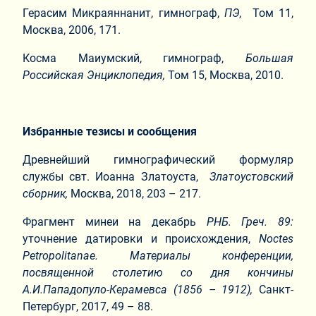
Герасим Микраяннанит, гимнограф,
ПЭ,
Том 11,
Москва, 2006, 171.
Косма Маиумский, гимнограф,
Большая
Российская Энциклопедия,
Том 15, Москва, 2010.
Избранные тезисы и сообщения
Древнейший гимнографический формуляр
службы свт. Иоанна Златоуста,
Златоустовский
сборник,
Москва, 2018, 203 – 217.
Фрагмент минеи на декабрь
РНБ. Греч. 89:
уточнение датировки и происхождения,
Noctes
Petropolitanae. Материалы конференции,
посвященной столетию со дня кончины
А.И.Пападопуло-Керамевса (1856 – 1912),
Санкт-
Петербург, 2017, 49 – 88.