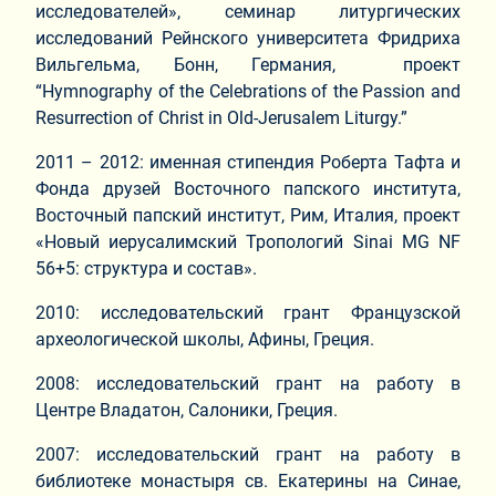
исследователей», семинар литургических
исследований Рейнского университета Фридриха
Вильгельма, Бонн, Германия, проект
“Hymnography of the Celebrations of the Passion and
Resurrection of Christ in Old-Jerusalem Liturgy.”
2011 – 2012: именная стипендия Роберта Тафта и
Фонда друзей Восточного папского института,
Восточный папский институт, Рим, Италия, проект
«Новый иерусалимский Тропологий Sinai MG NF
56+5: структура и состав».
2010: исследовательский грант Французской
археологической школы, Афины, Греция.
2008: исследовательский грант на работу в
Центре Владатон, Салоники, Греция.
2007: исследовательский грант на работу в
библиотеке монастыря св. Екатерины на Синае,