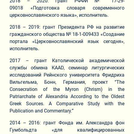
2018 – 2020: грант РФФИ № 17-29-
09018 «Подготовка словаря современного
церковнославянского языка», исполнитель.
2018 – 2019: грант Президента РФ на развитие
гражданского общества № 18-1-009433 «Создание
портала «Церковнославянский язык сегодня»,
исполнитель.
2017 – грант Католической академической
службы обмена KAAD, семинар литургических
исследований Рейнского университета Фридриха
Вильгельма, Бонн, Германия, проект “The
Consecration of the Myron (Chrism) in the
Patriarchate of Alexandria According to the Oldest
Greek Sources. A Comparative Study with the
Publication and Commentary.”
2014 – 2016: грант Фонда им. Александра фон
Гумбольдта «для квалифицированных