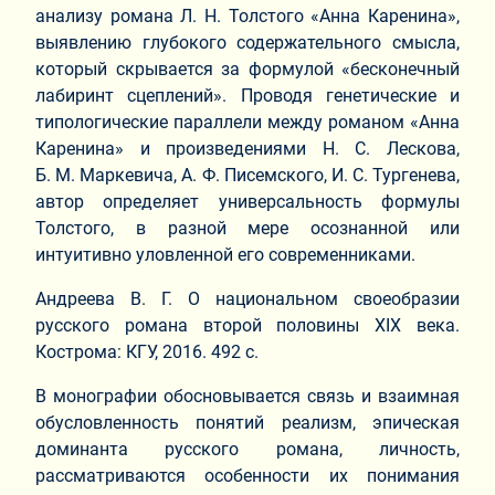
анализу романа Л. Н. Толстого «Анна Каренина»,
выявлению глубокого содержательного смысла,
который скрывается за формулой «бесконечный
лабиринт сцеплений». Проводя генетические и
типологические параллели между романом «Анна
Каренина» и произведениями Н. С. Лескова,
Б. М. Маркевича, А. Ф. Писемского, И. С. Тургенева,
автор определяет универсальность формулы
Толстого, в разной мере осознанной или
интуитивно уловленной его современниками.
Андреева В. Г. О национальном своеобразии
русского романа второй половины XIX века.
Кострома: КГУ, 2016. 492 с.
В монографии обосновывается связь и взаимная
обусловленность понятий реализм, эпическая
доминанта русского романа, личность,
рассматриваются особенности их понимания