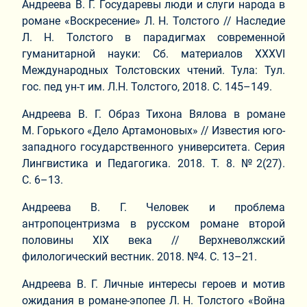
Андреева В. Г. Государевы люди и слуги народа в
романе «Воскресение» Л. Н. Толстого // Наследие
Л. Н. Толстого в парадигмах современной
гуманитарной науки: Сб. материалов XXXVI
Международных Толстовских чтений. Тула: Тул.
гос. пед ун-т им. Л.Н. Толстого, 2018. С. 145–149.
Андреева В. Г. Образ Тихона Вялова в романе
М. Горького «Дело Артамоновых» // Известия юго-
западного государственного университета. Серия
Лингвистика и Педагогика. 2018. Т. 8. №2(27).
С. 6–13.
Андреева В. Г. Человек и проблема
антропоцентризма в русском романе второй
половины XIX века // Верхневолжский
филологический вестник. 2018. №4. С. 13–21.
Андреева В. Г. Личные интересы героев и мотив
ожидания в романе-эпопее Л. Н. Толстого «Война