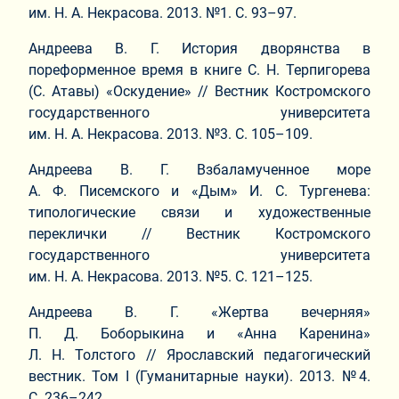
им. Н. А. Некрасова. 2013. №1. С. 93–97.
Андреева В. Г. История дворянства в
пореформенное время в книге С. Н. Терпигорева
(С. Атавы) «Оскудение» // Вестник Костромского
государственного университета
им. Н. А. Некрасова. 2013. №3. С. 105–109.
Андреева В. Г. Взбаламученное море
А. Ф. Писемского и «Дым» И. С. Тургенева:
типологические связи и художественные
переклички // Вестник Костромского
государственного университета
им. Н. А. Некрасова. 2013. №5. С. 121–125.
Андреева В. Г. «Жертва вечерняя»
П. Д. Боборыкина и «Анна Каренина»
Л. Н. Толстого // Ярославский педагогический
вестник. Том I (Гуманитарные науки). 2013. №4.
С. 236–242.