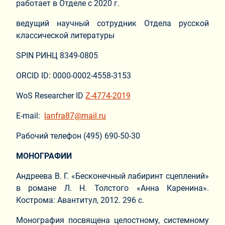
работает в Отделе с 2020 г.
ведущий научный сотрудник Отдела русской
классической литературы
SPIN РИНЦ 8349-0805
ORCID ID: 0000-0002-4558-3153
WoS Researcher ID
Z-4774-2019
E-mail:
lanfra87@mail.ru
Рабочий телефон (495) 690-50-30
МОНОГРАФИИ
Андреева В. Г. «Бесконечный лабиринт сцеплений»
в романе Л. Н. Толстого «Анна Каренина».
Кострома: Авантитул, 2012. 296 с.
Монография посвящена целостному, системному