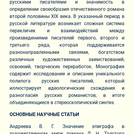
русскими писателями и значимость в
определении своеобразия отечественного романа
второй половины XIX века. В указанный период в
русской литературе возникает сложная система
перекличек и взаимодействий между
произведениями писателей первого, второго и
третьего ряда, которая поддерживается
разнонаправленными связями, богатством
различных художественных заимствований,
освоений, творческих переработок. Монография
содержит исследование и описание уникального
полилога русских писателей, который
иллюстрирует идеологические схождения и
разногласия русских романистов, в итоге
объединяющиеся в стереоскопический синтез.
ОСНОВНЫЕ НАУЧНЫЕ СТАТЬИ
Андреева В. Г. Значение эпиграфа в
художественном мире романа Л. Н. Толстого