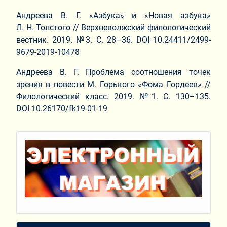
Андреева В. Г. «Азбука» и «Новая азбука»
Л. Н. Толстого // Верхневолжский филологический
вестник. 2019. №3. С. 28–36. DOI 10.24411/2499-
9679-2019-10478
Андреева В. Г. Проблема соотношения точек
зрения в повести М. Горького «Фома Гордеев» //
Филологический класс. 2019. №1. С. 130–135.
DOI 10.26170/fk19-01-19