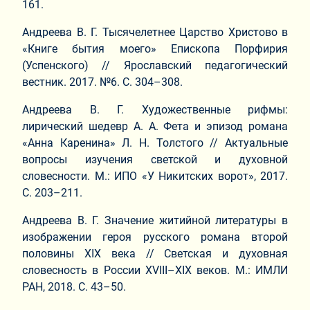
161.
Андреева В. Г. Тысячелетнее Царство Христово в
«Книге бытия моего» Епископа Порфирия
(Успенского) // Ярославский педагогический
вестник. 2017. №6. С. 304–308.
Андреева В. Г. Художественные рифмы:
лирический шедевр А. А. Фета и эпизод романа
«Анна Каренина» Л. Н. Толстого // Актуальные
вопросы изучения светской и духовной
словесности. М.: ИПО «У Никитских ворот», 2017.
С. 203–211.
Андреева В. Г. Значение житийной литературы в
изображении героя русского романа второй
половины XIX века // Светская и духовная
словесность в России XVIII–XIX веков. М.: ИМЛИ
РАН, 2018. С. 43–50.