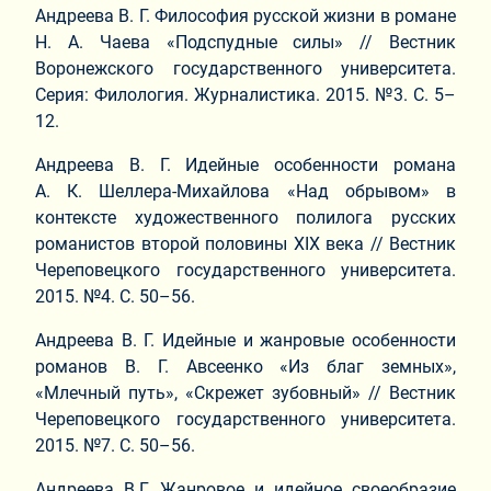
Андреева В. Г. Философия русской жизни в романе
Н. А. Чаева «Подспудные силы» // Вестник
Воронежского государственного университета.
Серия: Филология. Журналистика. 2015. №3. С. 5–
12.
Андреева В. Г. Идейные особенности романа
А. К. Шеллера-Михайлова «Над обрывом» в
контексте художественного полилога русских
романистов второй половины XIX века // Вестник
Череповецкого государственного университета.
2015. №4. С. 50–56.
Андреева В. Г. Идейные и жанровые особенности
романов В. Г. Авсеенко «Из благ земных»,
«Млечный путь», «Скрежет зубовный» // Вестник
Череповецкого государственного университета.
2015. №7. С. 50–56.
Андреева В.Г. Жанровое и идейное своеобразие