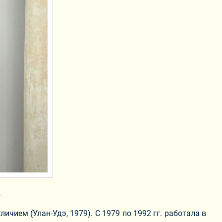
.
чием (Улан-Удэ, 1979). С 1979 по 1992 гг. работала в