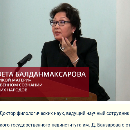
Доктор филологических наук, ведущий научный сотрудник
го государственного пединститута им. Д. Банзарова с отли