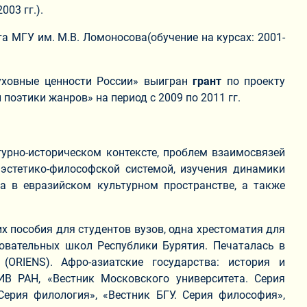
003 гг.).
а МГУ им. М.В. Ломоносова(обучение на курсах: 2001-
уховные ценности России» выигран
грант
по проекту
поэтики жанров» на период с 2009 по 2011 гг.
турно-историческом контексте, проблем взаимосвязей
 эстетико-философcкой системой, изучения динамики
га в евразийском культурном пространстве, а также
ких пособия для студентов вузов, одна хрестоматия для
овательных школ Республики Бурятия. Печаталась в
(ORIENS). Афро-азиатские государства: история и
» ИВ РАН, «Вестник Московского университета. Серия
 Серия филология», «Вестник БГУ. Серия философия»,