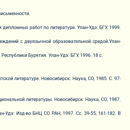
 письменности.
дипломных работ по литературе. Улан-Удэ: БГУ, 1999.
еждений с двуязычной образовательной средой.Улан-
спублики Бурятия. Улан-Удэ: БГУ, 1996. 18 с.
кой литературе. Новосибирск: Наука, СО, 1985. С. 97-
ональной литературы. Новосибирск: Наука, СО, 1987.
-Удэ: Изд-во БНЦ СО РАН, 1997. Сc. 39-55, 161-182. В