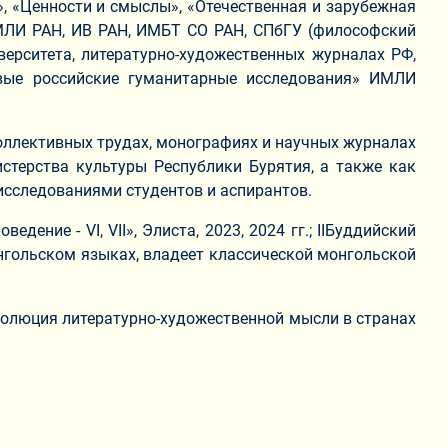
», «Ценности и смыслы», «Отечественная и зарубежная
ИМЛИ РАН, ИВ РАН, ИМБТ СО РАН, СПбГУ (философский
иверситета, литературно-художественных журналах РФ,
овые российские гуманитарные исследования» ИМЛИ
коллективных трудах, монографиях и научных журналах
стерства культуры Республики Бурятия, а также как
сследованиями студентов и аспирантов.
ние - VI, VII», Элиста, 2023, 2024 гг.; IIБуддийский
онгольском языках, владеет классической монгольской
волюция литературно-художественной мысли в странах