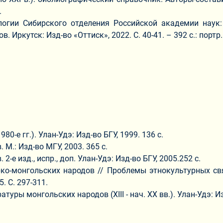
.
огии Сибирского отделения Российской академии наук: 1
в. Иркутск: Изд-во «Оттиск», 2022. С. 40-41. – 392 с.: портр.
0-е гг.). Улан-Удэ: Изд-во БГУ, 1999. 136 с.
 М.: Изд-во МГУ, 2003. 365 с.
-е изд., испр., доп. Улан-Удэ: Изд-во БГУ, 2005.252 с.
ко-монгольских народов // Проблемы этнокультурных св
. С. 297-311.
уры монгольских народов (XIII - нач. XX вв.). Улан-Удэ: И