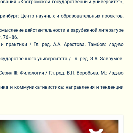
ования «Костромской государственный университет»,
теринбург: Центр научных и образовательных проектов,
осмысление действительности в зарубежной литературе
С. 76–86.
 практики / Гл. ред. А.А. Арестова. Тамбов: Изд-во
ударственного университета / Гл. ред. З.А. Заврумов.
я III: Филология / Гл. ред. В.Н. Воробьев. М.: Изд-во
стика и коммуникативистика: направления и тенденции