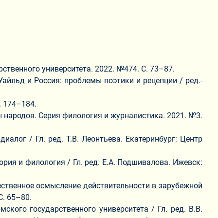
рственного университета. 2022. №474. С. 73–87.
Уайльд и Россия: проблемы поэтики и рецепции / ред.-
. 174–184.
ы народов. Серия филология и журналистика. 2021. №3.
алог / Гл. ред. Т.В. Леонтьева. Екатеринбург: Центр
рия и филология / Гл. ред. Е.А. Подшивалова. Ижевск:
жественное осмысление действительности в зарубежной
С. 65–80.
кого государственного университета / Гл. ред. В.В.