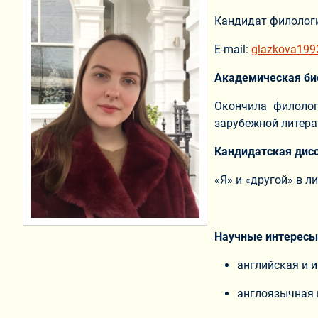
Кандидат филолог
E-mail:
glazkova19
Академическая би
Окончила филолог
зарубежной литера
Кандидатская дис
«Я» и «другой» в ли
Научные интересы
английская и 
англоязычная 