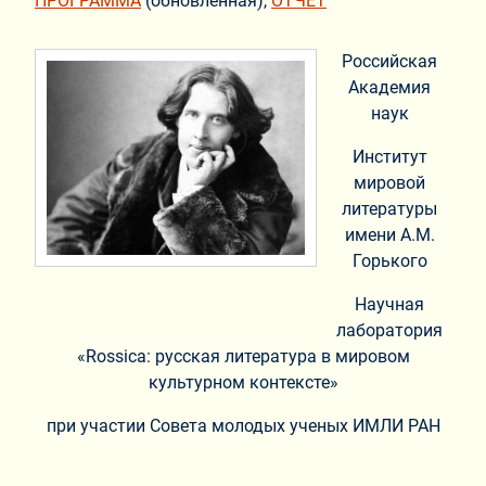
ПРОГРАММА
(обновленная),
ОТЧЕТ
Российская
Академия
наук
Институт
мировой
литературы
имени А.М.
Горького
Научная
лаборатория
«Rossica: русская литература в мировом
культурном контексте»
при участии Совета молодых ученых ИМЛИ РАН