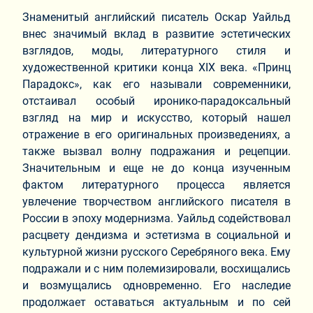
Знаменитый английский писатель Оскар Уайльд
внес значимый вклад в развитие эстетических
взглядов, моды, литературного стиля и
художественной критики конца XIX века. «Принц
Парадокс», как его называли современники,
отстаивал особый иронико-парадоксальный
взгляд на мир и искусство, который нашел
отражение в его оригинальных произведениях, а
также вызвал волну подражания и рецепции.
Значительным и еще не до конца изученным
фактом литературного процесса является
увлечение творчеством английского писателя в
России в эпоху модернизма. Уайльд содействовал
расцвету дендизма и эстетизма в социальной и
культурной жизни русского Серебряного века. Ему
подражали и с ним полемизировали, восхищались
и возмущались одновременно. Его наследие
продолжает оставаться актуальным и по сей