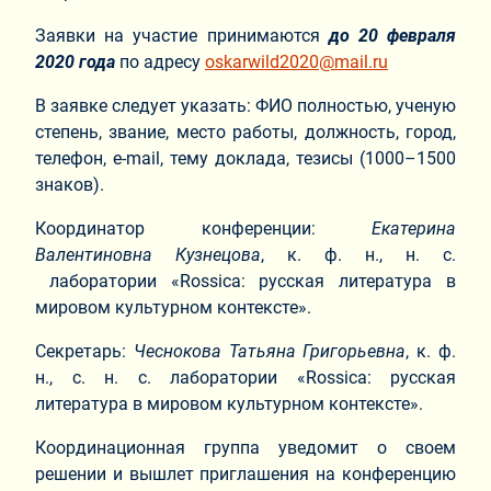
Заявки на участие принимаются
до 20 февраля
2020 года
по адресу
oskarwild2020@mail.ru
В заявке следует указать: ФИО полностью, ученую
степень, звание, место работы, должность, город,
телефон, е-mail, тему доклада, тезисы (1000–1500
знаков).
Координатор конференции:
Екатерина
Валентиновна Кузнецова
, к. ф. н., н. с.
лаборатории «Rossica: русская литература в
мировом культурном контексте».
Секретарь:
Чеснокова Татьяна Григорьевна
, к. ф.
н., с. н. с. лаборатории «Rossica: русская
литература в мировом культурном контексте».
Координационная группа уведомит о своем
решении и вышлет приглашения на конференцию