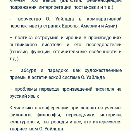
XIX-нач. ХХI веков (аллюзии, реминисценции,
подражания, интерпретации, постановки и т.д.)
- творчество О. Уайльда в компаративной
перспективе (в странах Европы, Америки и Азии)
– поэтика остроумия и иронии в произведениях
английского писателя и его последователей
(генезис, функции, отличительные особенности и
т.д.)
– абсурд и парадокс как художественные
приемы в эстетической системе О. Уайльда
– проблемы перевода произведений писателя на
русский язык
К участию в конференции приглашаются ученые-
филологи, философы, переводчики, историки,
культурологи, театроведы и все, кто интересуется
творчеством О. Уайльда.