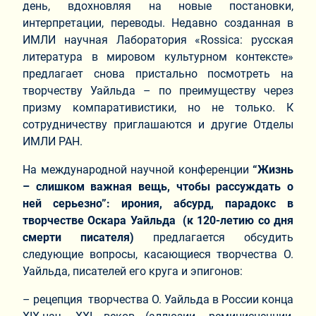
день, вдохновляя на новые постановки,
интерпретации, переводы. Недавно созданная в
ИМЛИ научная Лаборатория «Rossica: русская
литература в мировом культурном контексте»
предлагает снова пристально посмотреть на
творчеству Уайльда – по преимуществу через
призму компаративистики, но не только. К
сотрудничеству приглашаются и другие Отделы
ИМЛИ РАН.
На международной научной конференции
“Жизнь
– слишком важная вещь, чтобы рассуждать о
ней серьезно”: ирония, абсурд, парадокс в
творчестве Оскара Уайльда
(к 120-летию со дня
смерти писателя)
предлагается обсудить
следующие вопросы, касающиеся творчества О.
Уайльда, писателей его круга и эпигонов:
– рецепция творчества О. Уайльда в России конца