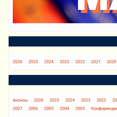
2026
2025
2024
2023
2022
2021
2020
Анонсы
2026
2025
2024
2023
2022
20
2007
2006
2005
2004
2003
Конференции