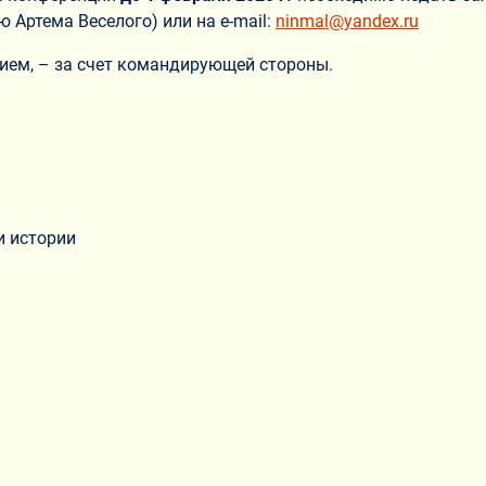
 Артема Веселого) или на е-mail:
ninmal@yandex.ru
ием, – за счет командирующей стороны.
и истории