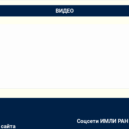
ВИДЕО
Соцсети ИМЛИ РАН
 сайта