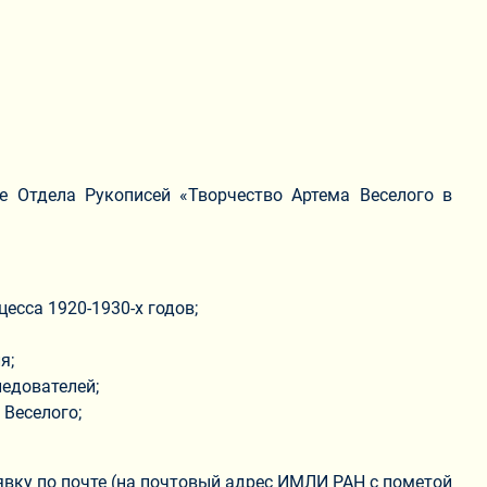
е Отдела Рукописей «Творчество Артема Веселого в
есса 1920-1930-х годов;
я;
ледователей;
 Веселого;
вку по почте (на почтовый адрес ИМЛИ РАН с пометой