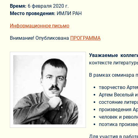
Время:
6 февраля 2020 г.
Место проведения:
ИМЛИ РАН
Информационное письмо
Внимание! Опубликована
ПРОГРАММА
Уважаемые коллег
контексте литератур
В рамках семинара 
творчество Арте
Артем Веселый и
состояние литер
произведения Ар
человек и револ
поэтика произве
Для участия в рабо