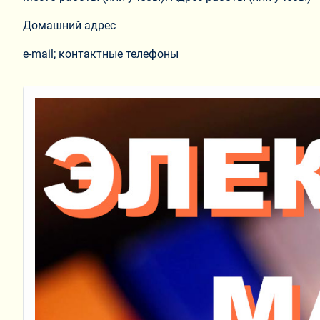
Домашний адрес
e-mail; контактные телефоны