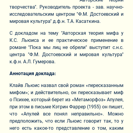
творчества". Руководитель проекта - зав. научно-
исследовательским центром "Ф.М. Достоевский и
мировая культура" д.ф.н. Т.А. Касаткина.
С докладом на тему "Авторская теория мифа у
К.С. Льюиса и ее практическое применение в
романе "Пока мы лиц не обрели" выступит с.н.с.
центра "Ф.М. Достоевский и мировая культура"
к.ф.н. А.Л. Гумерова.
Аннотация доклада:
Клайв Льюис назвал свой роман «пересказанным
мифом»; и действительно, он пересказывает миф
о Психее, который берет из «Метаморфоз» Апулея,
при этом в письме Кэтрин Фаррер (1955) он пишет,
что «Апулей все понял неправильно». Можно
предположить, что если Льюис говорит так, то у
него есть какое-то представление о том, каким