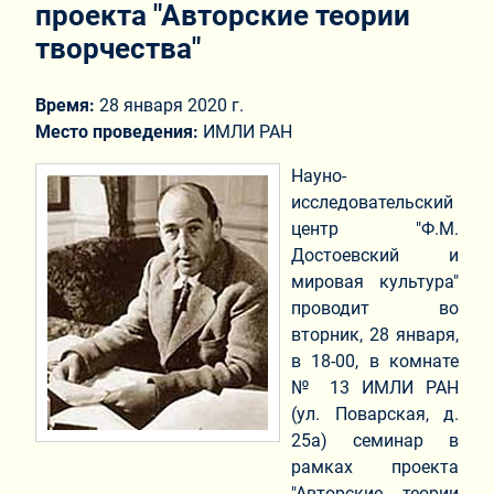
проекта "Авторские теории
творчества"
Время:
28 января 2020 г.
Место проведения:
ИМЛИ РАН
Науно-
исследовательский
центр "Ф.М.
Достоевский и
мировая культура"
проводит во
вторник, 28 января,
в 18-00, в комнате
№ 13 ИМЛИ РАН
(ул. Поварская, д.
25а) семинар в
рамках проекта
"Авторские теории