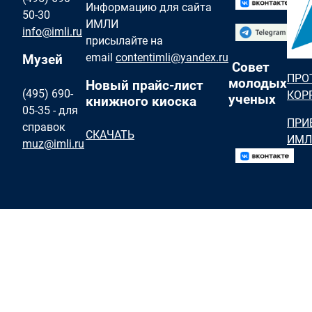
Информацию для сайта
50-30
ИМЛИ
info@imli.ru
присылайте на
email
contentimli@yandex.ru
Музей
Совет
ПРО
молодых
Новый прайс-лист
(495) 690-
КОР
ученых
книжного киоска
05-35 - для
ПРИ
справок
СКАЧАТЬ
ИМЛ
muz@imli.ru