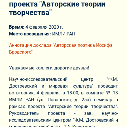
проекта "Авторские теории
творчества"
Время:
4 февраля 2020 г.
Место проведения:
ИМЛИ РАН
Аннотация доклада "Авторская поэтика Иосифа
Бродского"
Уважаемые коллеги, дорогие друзья!
Научно-исследовательский центр "Ф.М.
Достоевский и мировая культура" проводит
во вторник, 4 февраля, в 18-00, в комнате № 13
ИМЛИ РАН (
ул. Поварская, д. 25а
) семинар в
рамках проекта "Авторские теории творчества".
Руководитель проекта - зав. научно-
исследовательским центром "Ф.М. Достоевский и
мировая культура" д.ф.н. Т.А. Касаткина.