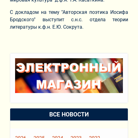
С докладом на тему "Авторская поэтика Иосифа
Бродского" выступит с.н.с. отдела теории
литературы к.ф.н. Е.Ю. Сокрута.
ВСЕ НОВОСТИ