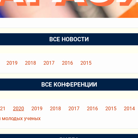
ВСЕ НОВОСТИ
2019
2018
2017
2016
2015
ВСЕ КОНФЕРЕНЦИИ
21
2020
2019
2018
2017
2016
2015
2014
 молодых ученых