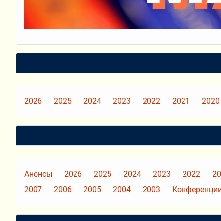
2026
2025
2024
2023
2022
2021
2020
Анонсы
2026
2025
2024
2023
2022
20
2007
2006
2005
2004
2003
Конференции