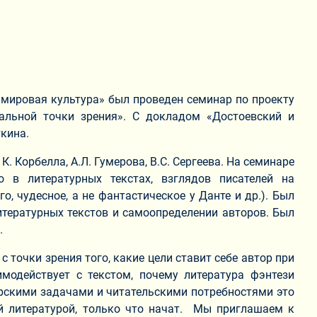
 мировая культура» был проведен семинар по проекту
нальной точки зрения». С докладом «Достоевский и
ткина.
. Корбелла, А.Л. Гумерова, В.С. Сергеева. На семинаре
 в литературных текстах, взглядов писателей на
, чудесное, а не фантастическое у Данте и др.). Был
итературных текстов и самоопределении авторов. Был
.
 точки зрения того, какие цели ставит себе автор при
аимодействует с текстом, почему литература фэнтези
орскими задачами и читательскими потребностями это
ой литературой, только что начат. Мы приглашаем к