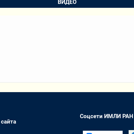
ВИДЕО
Соцсети ИМЛИ РАН
 сайта