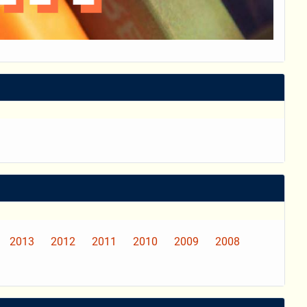
2013
2012
2011
2010
2009
2008