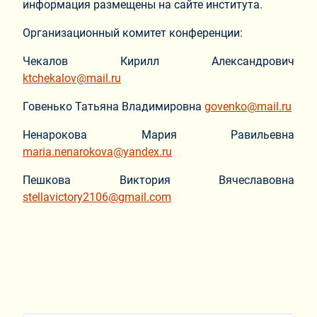
информация размещены на сайте института.
Организационный комитет конференции:
Чекалов Кирилл Александрович
ktchekalov@mail.ru
Говенько Татьяна Владимировна
govenko@mail.ru
Ненарокова Мария Равильевна
maria.nenarokova@yandex.ru
Пешкова Виктория Вячеславовна
stellavictory2106@gmail.com