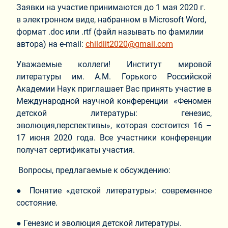
Заявки на участие принимаются до 1 мая 2020 г.
в электронном виде, набранном в Microsoft Word,
формат .doc или .rtf (файл называть по фамилии
автора) на e-mail:
childlit2020@gmail.com
Уважаемые коллеги! Институт мировой
литературы им. А.М. Горького Российской
Академии Наук приглашает Вас принять участие в
Международной научной конференции «Феномен
детской литературы: генезис,
эволюция,перспективы», которая состоится 16 –
17 июня 2020 года. Все участники конференции
получат сертификаты участия.
Вопросы, предлагаемые к обсуждению:
● Понятие «детской литературы»: современное
состояние.
● Генезис и эволюция детской литературы.