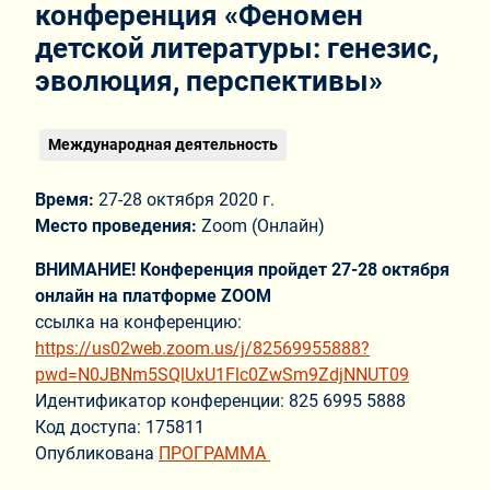
конференция «Феномен
детской литературы: генезис,
эволюция, перспективы»
Международная деятельность
Время:
27-28 октября 2020 г.
Место проведения:
Zoom (Онлайн)
ВНИМАНИЕ! Конференция пройдет 27-28 октября
онлайн на платформе ZOOM
ссылка на конференцию:
https://us02web.zoom.us/j/82569955888?
pwd=N0JBNm5SQlUxU1Flc0ZwSm9ZdjNNUT09
Идентификатор конференции:
825 6995 5888
Код доступа: 175811
Опубликована
ПРОГРАММА