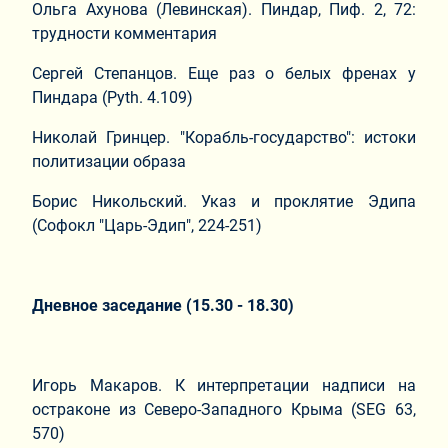
Ольга Ахунова (Левинская). Пиндар, Пиф. 2, 72:
трудности комментария
Сергей Степанцов. Еще раз о белых френах у
Пиндара (Pyth. 4.109)
Николай Гринцер. "Корабль-государство": истоки
политизации образа
Борис Никольский. Указ и проклятие Эдипа
(Софокл "Царь-Эдип", 224-251)
Дневное заседание (15.30 - 18.30)
Игорь Макаров. К интерпретации надписи на
остраконе из Северо-Западного Крыма (SEG 63,
570)