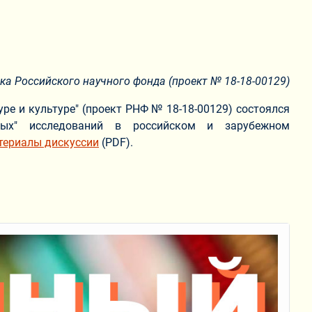
ка Российского научного фонда (проект №
18-18-00129
)
уре и культуре" (проект РНФ № 18-18-00129) состоялся
ных" исследований в российском и зарубежном
териалы дискуссии
(PDF).