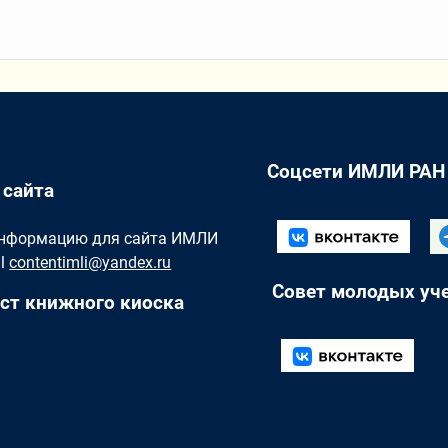
Соцсети ИМЛИ РАН
 сайта
Информацию для сайта ИМЛИ
il
contentimli@yandex.ru
Совет молодых уч
ст книжного киоска