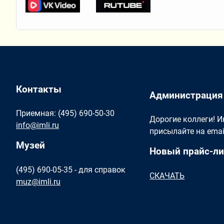
Контакты
Администрация
Приемная: (495) 690-50-30
Дорогие коллеги! 
info@imli.ru
присылайте на ema
Музей
Новый прайс-ли
(495) 690-05-35 - для справок
СКАЧАТЬ
muz@imli.ru