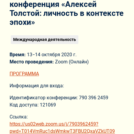
конференция «Алексей
Толстой: личность в контексте
эпохи»
Международная деятельность
Время:
13−14 октября 2020 г.
Место проведения:
Zoom (Онлайн)
ПРОГРАММА
Информация для входа:
Идентификатор конференции:
790 396 2459
Код доступа: 121069
Ссылка:
https://us02web.zoom.us/j/7903962459?
pwd=T014VmRuc1dsWmkwT3FBU2QxaVZkUT09