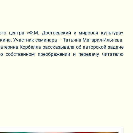
ого центра «Ф.М. Достоевский и мировая культура»
ткина. Участник семинара – Татьяна Магарил-Ильяева.
Катерина Корбелла рассказывала об авторской задаче
о собственном преображении и передачу читателю