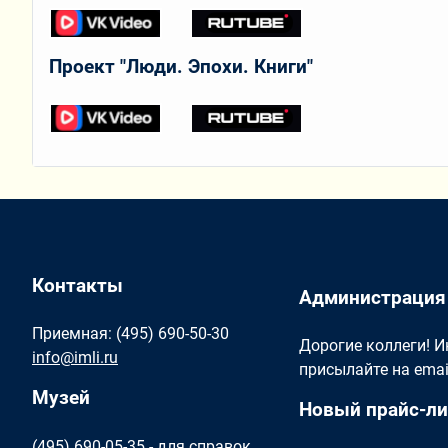
Проект "Люди. Эпохи. Книги"
Контакты
Администрация
Приемная: (495) 690-50-30
Дорогие коллеги! 
info@imli.ru
присылайте на ema
Музей
Новый прайс-ли
(495) 690-05-35 - для справок