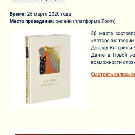
Время:
26 марта 2020 года
Место проведения:
онлайн (платформа Zoom)
26 марта состоял
«Авторские теории
Доклад Катерины К
Данте в Новой жи
возможности опозн
Смотреть запись о