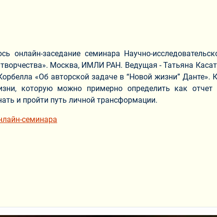
ось онлайн-заседание семинара Научно-исследовательск
 творчества». Москва, ИМЛИ РАН. Ведущая - Татьяна Каса
орбелла «Об авторской задаче в “Новой жизни” Данте». 
зни, которую можно примерно определить как отчет 
ать и пройти путь личной трансформации.
нлайн-семинара