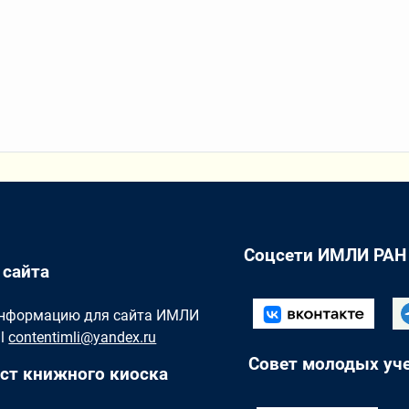
Соцсети ИМЛИ РАН
 сайта
Информацию для сайта ИМЛИ
il
contentimli@yandex.ru
Совет молодых уч
ст книжного киоска