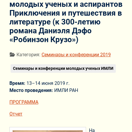
молодых ученых и аспирантов
Приключения и путешествия в
литературе (к 300-летию
романа Даниэля Дэфо
«Робинзон Крузо»)
Информация о материале
Категория:
Семинары и конференции 2019
Семинары и конференции молодых ученых ИМЛИ
Время:
13–14 июня 2019 г.
Место проведения:
ИМЛИ РАН
ПРОГРАММА
Отчет
На