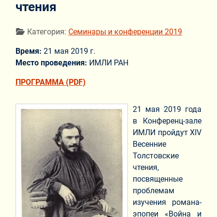
чтения
Информация о материале
Категория:
Семинары и конференции 2019
Время:
21 мая 2019 г.
Место проведения:
ИМЛИ РАН
ПРОГРАММА (PDF)
21 мая 2019 года
в Конференц-зале
ИМЛИ пройдут XIV
Весенние
Толстовские
чтения,
посвященные
проблемам
изучения романа-
эпопеи «Война и