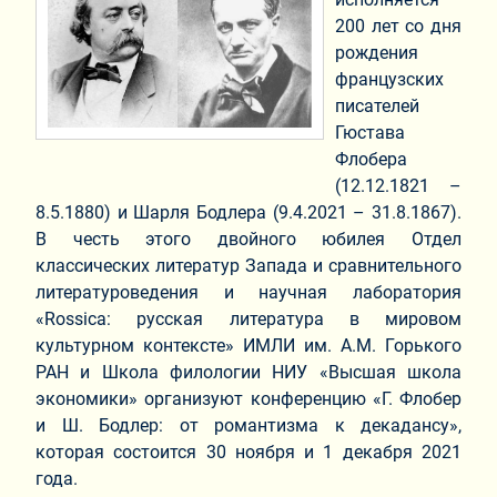
200 лет со дня
рождения
французских
писателей
Гюстава
Флобера
(12.12.1821 –
8.5.1880) и Шарля Бодлера (9.4.2021 – 31.8.1867).
В честь этого двойного юбилея Отдел
классических литератур Запада и сравнительного
литературоведения и научная лаборатория
«Rossica: русская литература в мировом
культурном контексте» ИМЛИ им. А.М. Горького
РАН и Школа филологии НИУ «Высшая школа
экономики» организуют конференцию «Г. Флобер
и Ш. Бодлер: от романтизма к декадансу»,
которая состоится 30 ноября и 1 декабря 2021
года.