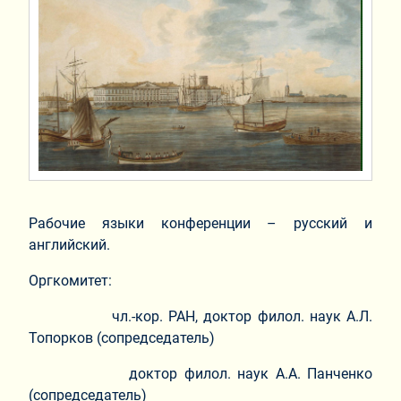
Рабочие языки конференции – русский и
английский.
Оргкомитет:
чл.-кор. РАН, доктор филол. наук А.Л.
Топорков (сопредседатель)
доктор филол. наук А.А. Панченко
(сопредседатель)