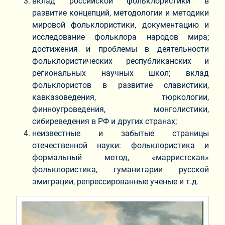
вклад российской фольклористики в
развитие концепций, методологии и методики
мировой фольклористики, документацию и
исследование фольклора народов мира;
достижения и проблемы в деятельности
фольклористических республиканских и
региональных научных школ; вклад
фольклористов в развитие славистики,
кавказоведения, тюркологии,
финноугроведения, монголистики,
сибиреведения в РФ и других странах;
неизвестные и забытые страницы
отечественной науки: фольклористика и
формальный метод, «марристская»
фольклористика, гуманитарии русской
эмиграции, репрессированные ученые и т.д.