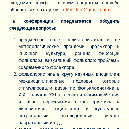
академии наук)». По всем вопросам просьба
обращаться по адресу:
imlifolklore@gmail.com
.
На конференции предлагается обсудить
следующие вопросы:
предметное поле фольклористики и ее
методологические проблемы; фольклор и
книжная культура; ранние фиксации
фольклора; визуальный фольклор; проблемы
современного фольклора;
фольклористика в кругу научных дисциплин;
междисциплинарные подходы, которые
стимулировали развитие фольклористики в
XIX – начале XXI в.; аспекты взаимодействия
и зоны пересечения фольклористики и
лингвистики, социальной и культурной
антропологии, исследований медиа,
нарратологии и т.д.;