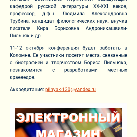
кафедрой русской литературы XX-XXI веков,
профессор, д.ф.н. Людмила Александровна
Трубина, кандидат филологических наук, внучка
писателя Кира Борисовна Андроникашвили-
Пильняк и др.
11-12 октября конференция будет работать в
Коломне. Ее участники посетят места, связанные
с биографией и творчеством Бориса Пильняка,
познакомятся с разработками местных
краеведов.
Аккредитация:
pilnyak-130@yandex.ru