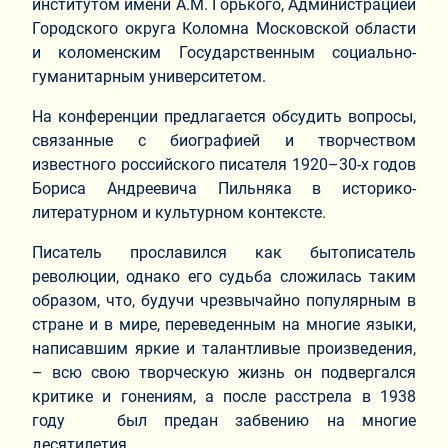
институтом имени А.М. Горького, Администрацией
Городского округа Коломна Московской области
и коломенским Государственным социально-
гуманитарным университетом.
На конференции предлагается обсудить вопросы,
связанные с биографией и творчеством
известного российского писателя 1920–30-х годов
Бориса Андреевича Пильняка в историко-
литературном и культурном контексте.
Писатель прославился как бытописатель
революции, однако его судьба сложилась таким
образом, что, будучи чрезвычайно популярным в
стране и в мире, переведенным на многие языки,
написавшим яркие и талантливые произведения,
– всю свою творческую жизнь он подвергался
критике и гонениям, а после расстрела в 1938
году был предан забвению на многие
десятилетия.