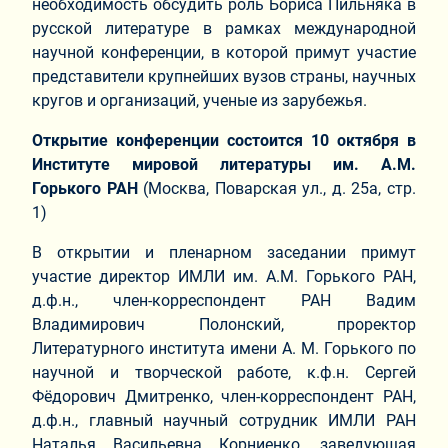
необходимость обсудить роль Бориса Пильняка в
русской литературе в рамках международной
научной конференции, в которой примут участие
представители крупнейших вузов страны, научных
кругов и организаций, ученые из зарубежья.
Открытие конференции состоится 10 октября в
Институте мировой литературы им. А.М.
Горького РАН
(Москва, Поварская ул., д. 25а, стр.
1)
В открытии и пленарном заседании примут
участие директор ИМЛИ им. А.М. Горького РАН,
д.ф.н., член-корреспондент РАН Вадим
Владимирович Полонский, проректор
Литературного института имени А. М. Горького по
научной и творческой работе, к.ф.н. Сергей
Фёдорович Дмитренко, член-корреспондент РАН,
д.ф.н., главный научный сотрудник ИМЛИ РАН
Наталья Васильевна Корниенко, заведующая