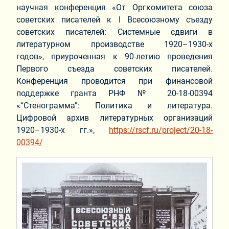
научная конференция «От Оргкомитета союза
советских писателей к I Всесоюзному съезду
советских писателей: Системные сдвиги в
литературном производстве 1920–1930-х
годов»,
приуроченная к 90-летию проведения
Первого съезда советских писателей.
Конференция проводится при финансовой
поддержке гранта РНФ № 20-18-00394
«“Стенограмма”: Политика и литература.
Цифровой архив литературных организаций
1920–1930-х гг.»,
https://rscf.ru/project/20-18-
00394/