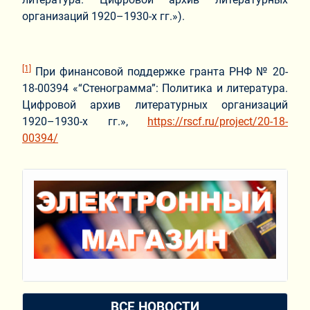
организаций 1920–1930-х гг.»).
[1]
При финансовой поддержке гранта РНФ № 20-
18-00394 «“Стенограмма”: Политика и литература.
Цифровой архив литературных организаций
1920–1930-х гг.»,
https://rscf.ru/project/20-18-
00394/
ВСЕ НОВОСТИ