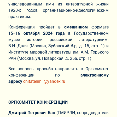
унаследованным ими из литературной жизни
1920-х годов организационно-идеологическим
практикам.
Конференция пройдет в
смешанном
формате
15−16 октября 2024 года
в Государственном
музее истории российской литературыим.
В.И. Даля (Москва, Зубовский б-р, д. 15, стр. 1) и
Институте мировой литературы им. А.М. Горького
РАН (Москва, ул. Поварская, д. 25а, стр. 1).
Все вопросы просьба направлять в Оргкомитет
конференции по
электронному
адресу
chitatelimli@yandex.ru
ОРГКОМИТЕТ КОНФЕРЕНЦИИ
Дмитрий Петрович Бак
(ГМИРЛИ, сопредседатель