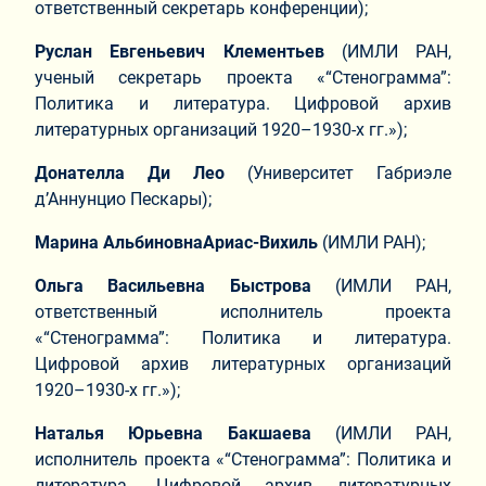
ответственный секретарь конференции);
Руслан Евгеньевич Клементьев
(ИМЛИ РАН,
ученый секретарь проекта «“Стенограмма”:
Политика и литература. Цифровой архив
литературных организаций 1920–1930-х гг.»);
Донателла Ди Лео
(Университет Габриэле
д’Аннунцио Пескары);
Марина АльбиновнаАриас-Вихиль
(ИМЛИ РАН);
Ольга Васильевна Быстрова
(ИМЛИ РАН,
ответственный исполнитель проекта
«“Стенограмма”: Политика и литература.
Цифровой архив литературных организаций
1920–1930-х гг.»);
Наталья Юрьевна Бакшаева
(ИМЛИ РАН,
исполнитель проекта «“Стенограмма”: Политика и
литература. Цифровой архив литературных