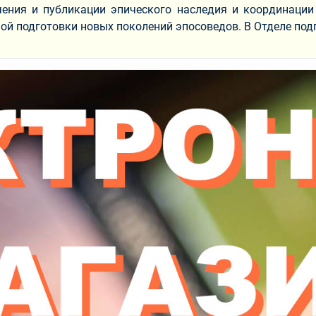
ния и публикации эпического наследия и координации 
й подготовки новых поколений эпосоведов. В Отделе подг