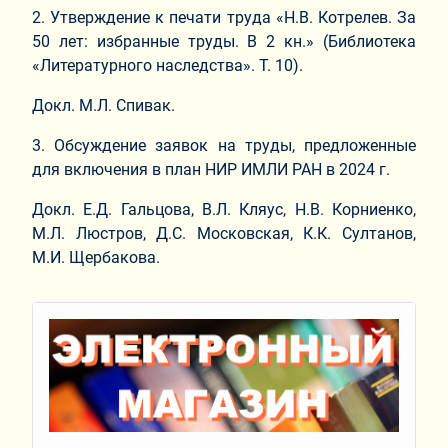
2. Утверждение к печати труда «Н.В. Котрелев. За
50 лет: избранные труды. В 2 кн.» (Библиотека
«Литературного наследства». Т. 10).
Докл. М.Л. Спивак.
3. Обсуждение заявок на труды, предложенные
для включения в план НИР ИМЛИ РАН в 2024 г.
Докл. Е.Д. Гальцова, В.Л. Кляус, Н.В. Корниенко,
М.Л. Люстров, Д.С. Московская, К.К. Султанов,
М.И. Щербакова.