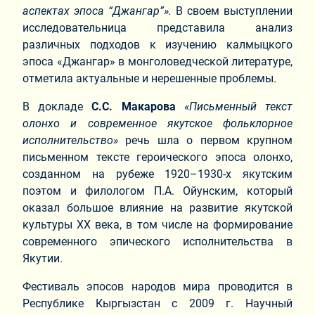
аспектах эпоса “Джангар”».
В своем выступлении
исследовательница представила анализ
различных подходов к изучению калмыцкого
эпоса «Джангар» в монголоведческой литературе,
отметила актуальные и нерешенные проблемы.
В докладе
С.С. Макарова
«Письменный текст
олонхо и современное якутское фольклорное
исполнительство»
речь шла о первом крупном
письменном тексте героического эпоса олонхо,
созданном на рубеже 1920–1930-х якутским
поэтом и филологом П.А. Ойунским, который
оказал большое влияние на развитие якутской
культуры ХХ века, в том числе на формирование
современного эпического исполнительства в
Якутии.
Фестиваль эпосов народов мира проводится в
Республике Кыргызстан с 2009 г. Научный