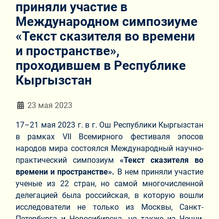
приняли участие в
Международном симпозиуме
«Текст сказителя во времени
и пространстве»,
проходившем в Республике
Кыргызстан
Информация о материале
23 мая 2023
17–21 мая 2023 г. в г. Ош Республики Кыргызстан
в рамках VII Всемирного фестиваля эпосов
народов мира состоялся Международный научно-
практический симпозиум
«Текст сказителя во
времени и пространстве».
В нем приняли участие
ученые из 22 стран, но самой многочисленной
делегацией была российская, в которую вошли
исследователи не только из Москвы, Санкт-
Петербурга и Новосибирска, но также из Чечни,