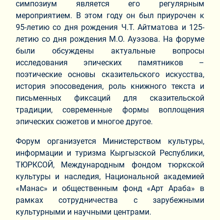
симпозиум является его регулярным
мероприятием. В этом году он был приурочен к
95-летию со дня рождения Ч.Т. Айтматова и 125-
летию со дня рождения М.О. Ауэзова. На форуме
были обсуждены актуальные вопросы
исследования эпических памятников –
поэтические основы сказительского искусства,
история эпосоведения, роль книжного текста и
письменных фиксаций для сказительской
традиции, современные формы воплощения
эпических сюжетов и многое другое.
Форум организуется Министерством культуры,
информации и туризма Кыргызской Республики,
ТЮРКСОЙ, Международным фондом тюркской
культуры и наследия, Национальной академией
«Манас» и общественным фонд «Арт Араба» в
рамках сотрудничества с зарубежными
культурными и научными центрами.