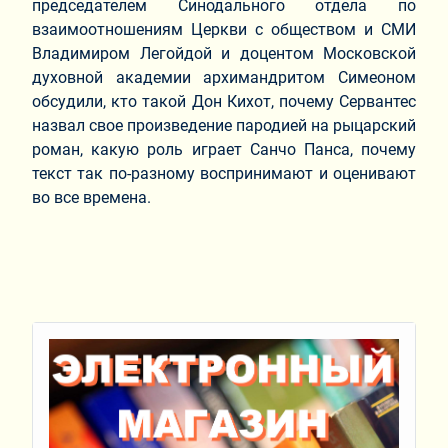
председателем Синодального отдела по
взаимоотношениям Церкви с обществом и СМИ
Владимиром Легойдой и доцентом Московской
духовной академии архимандритом Симеоном
обсудили, кто такой Дон Кихот, почему Сервантес
назвал свое произведение пародией на рыцарский
роман, какую роль играет Санчо Панса, почему
текст так по-разному воспринимают и оценивают
во все времена.