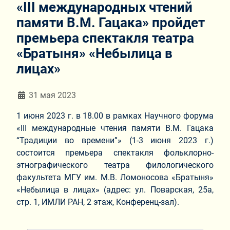
«III международных чтений
памяти В.М. Гацака» пройдет
премьера спектакля театра
«Братыня» «Небылица в
лицах»
Информация о материале
31 мая 2023
1 июня 2023 г. в 18.00 в рамках Научного форума
«III международные чтения памяти В.М. Гацака
“Традиции во времени”» (1-3 июня 2023 г.)
состоится премьера спектакля фольклорно-
этнографического театра филологического
факультета МГУ им. М.В. Ломоносова «Братыня»
«Небылица в лицах» (адрес: ул. Поварская, 25а,
стр. 1, ИМЛИ РАН, 2 этаж, Конференц-зал).