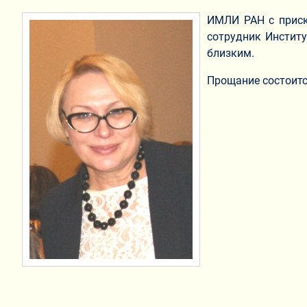
ИМЛИ РАН с приск
сотрудник Институ
близким.
Прощание состоится