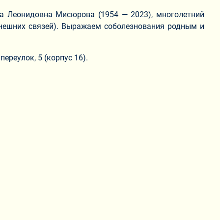
а Леонидовна Мисюрова (1954 — 2023), многолетний
внешних связей). Выражаем соболезнования родным и
переулок, 5 (корпус 16).