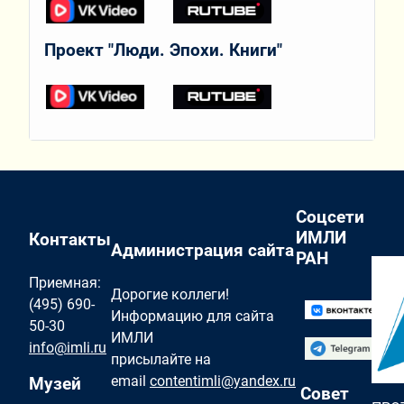
Проект "Люди. Эпохи. Книги"
Соцсети
ИМЛИ
Контакты
Администрация сайта
РАН
Приемная:
Дорогие коллеги!
(495) 690-
Информацию для сайта
50-30
ИМЛИ
info@imli.ru
присылайте на
email
contentimli@yandex.ru
Музей
Совет