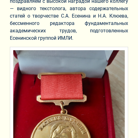
поздравляем с высокой наградой нашего коллегу
— видного текстолога, автора содержательных
статей о творчестве С.А. Есенина и Н.А. Клюева,
бессменного редактора фундаментальных
академических трудов, подготовленных
Есенинской группой ИМЛИ.