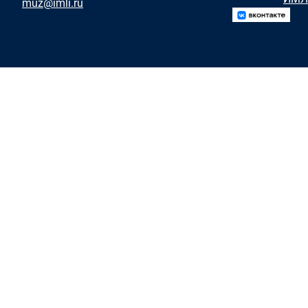
muz@imli.ru