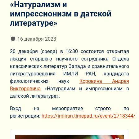
«Натурализм и
импрессионизм в датской
литературе»
Информация о материале
16 декабря 2023
20 декабря (среда) в 16:30 состоится открытая
лекция старшего научного сотрудника Отдела
классических литератур Запада и сравнительного
литературоведения ИМЛИ РАН, кандидата
филологических наук
Коровина Андрея
Викторовича
«Натурализм и импрессионизм в
датской литературе».
Вход на мероприятие строго по
регистрации:
https://imliran.timepad.ru/event/2718344/