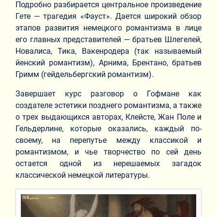
Подробно разбирается центральное произведение
Гете — трагедия «Фауст». Дается широкий обзор
этапов развития немецкого романтизма в лице
его главных представителей — братьев Шлегелей,
Новалиса, Тика, Вакенродера (так называемый
йенский романтизм), Арнима, Брентано, братьев
Гримм (гейдельбергский романтизм).
Завершает курс разговор о Гофмане как
создателе эстетики позднего романтизма, а также
о трех выдающихся авторах, Клейсте, Жан Поле и
Гельдерлине, которые оказались, каждый по-
своему, на перепутье между классикой и
романтизмом, и чье творчество по сей день
остается одной из нерешаемых загадок
классической немецкой литературы.