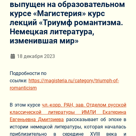
выпущен на образовательном
курсе «Магистерия» курс
лекций «Триумф романтизма.
Немецкая литература,
изменившая мир»
Информация о материале
18 декабря 2023
Подробности по
ссылке:
https://magisteria.ru/category/triumph-of-
romanticism
В этом курсе
чл.-корр. РАН, зав. Отделом русской
классической литературы ИМЛИ Екатерина
Евгеньевна Дмитриева
рассказывает об эпохе в
истории немецкой литературы, которая началась
приблизительно в середине XVIII века и