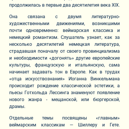
продолжилась в первые два десятилетия века XIX.
Она связана с двумя литературно-
художественными движениями, возникшими
почти одновременно: веймарская классика и
немецкий романтизм. Слушатель узнает, как за
несколько десятилетий немецкая литература,
страдавшая поначалу от своего провинциализма
и необходимости «догонять» другие европейские
культуры, французскую и итальянскую, сама
начинает задавать тон в Европе. Как в трудах
«отца искусствознания» Иоганна Винкельмана
происходит рождение классической эстетики, а
пьесы Готхольда Лессинга знаменуют появление
нового жанра - мещанской, или бюргерской,
драмы.
Отдельные темы посвящены «главным»
веймарским классикам — Шиллеру и Гете.