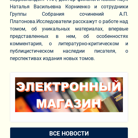
Наталья Васильевна Корниенко и сотрудники
Группы Собрания сочинений А.П.
Платонова.Исследователи расскажут о работе над
томом, об уникальных материалах, впервые
представленных в нем, об особенностях
комментария, о литературно-критическом и
публицистическом наследии писателя, о
перспективах издания новых томов.
ВСЕ НОВОСТИ