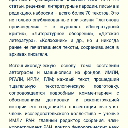
статьи, рецензии, литературные пародии, письма в
редакцию, наброски – всего более 70 текстов. Это
не только опубликованные при жизни Платонова
произведения – в журналах «Литературный
критик», «Литературное обозрение», «Детская
литература», «Колхозник» и др., но и никогда
ранее не печатавшиеся тексты, сохранившиеся в
архивах писателя.
Источниковедческую основу тома составили
автографы и машинописи из фондов ИМЛИ,
РГАЛИ, ИРЛИ, ГЛМ; каждый текст, прошедший
тщательную текстологическую подготовку,
сопровождается подробным комментарием с
обоснованием датировки и реконструкцией
истории его создания.На презентации выступят
члены исследовательского коллектива – ученые
ИМЛИ РАН: главный редактор собрания, член-
корреспондент РАН, доктор филологических наук