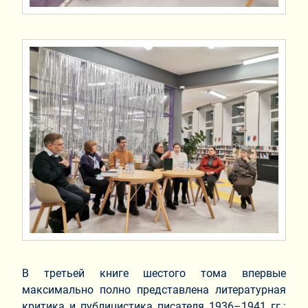
В третьей книге шестого тома впервые
максимально полно представлена литературная
критика и публицистика писателя 1936–1941 гг.: