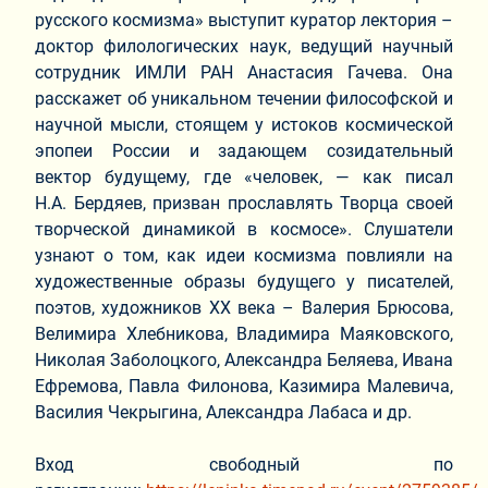
русского космизма» выступит куратор лектория –
доктор филологических наук, ведущий научный
сотрудник ИМЛИ РАН Анастасия Гачева. Она
расскажет об уникальном течении философской и
научной мысли, стоящем у истоков космической
эпопеи России и задающем созидательный
вектор будущему, где «человек, — как писал
Н.А. Бердяев, призван прославлять Творца своей
творческой динамикой в космосе». Слушатели
узнают о том, как идеи космизма повлияли на
художественные образы будущего у писателей,
поэтов, художников XX века – Валерия Брюсова,
Велимира Хлебникова, Владимира Маяковского,
Николая Заболоцкого, Александра Беляева, Ивана
Ефремова, Павла Филонова, Казимира Малевича,
Василия Чекрыгина, Александра Лабаса и др.
Вход свободный по