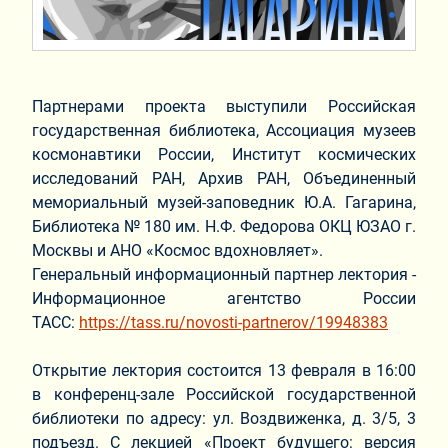
Партнерами проекта выступили Российская
государственная библиотека, Ассоциация музеев
космонавтики России, Институт космических
исследований РАН, Архив РАН, Объединенный
мемориальный музей-заповедник Ю.А. Гагарина,
Библиотека № 180 им. Н.Ф. Федорова ОКЦ ЮЗАО г.
Москвы и АНО «Космос вдохновляет».
Генеральный информационный партнер лектория -
Информационное агентство России
ТАСС:
https://tass.ru/novosti-partnerov/19948383
Открытие лектория состоится 13 февраля в 16:00
в конференц-зале Российской государственной
библиотеки по адресу: ул. Воздвиженка, д. 3/5, 3
подъезд. С лекцией «Проект будущего: версия