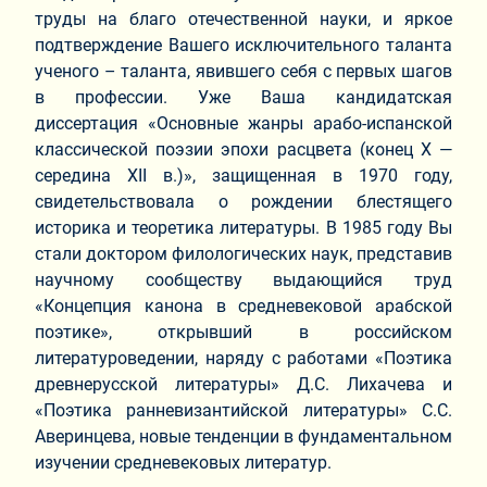
труды на благо отечественной науки, и яркое
подтверждение Вашего исключительного таланта
ученого – таланта, явившего себя с первых шагов
в профессии. Уже Ваша кандидатская
диссертация «Основные жанры арабо-испанской
классической поэзии эпохи расцвета (конец Х —
середина XII в.)», защищенная в 1970 году,
свидетельствовала о рождении блестящего
историка и теоретика литературы. В 1985 году Вы
стали доктором филологических наук, представив
научному сообществу выдающийся труд
«Концепция канона в средневековой арабской
поэтике», открывший в российском
литературоведении, наряду с работами «Поэтика
древнерусской литературы» Д.С. Лихачева и
«Поэтика ранневизантийской литературы» С.С.
Аверинцева, новые тенденции в фундаментальном
изучении средневековых литератур.