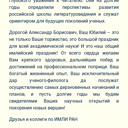
глубокого уважения к читателю. Они на долгие
годы определили перспективы развития
российской школы литературоведения и служат
ориентиром для будущих поколений ученых.
Дорогой Александр Борисович, Ваш Юбилей – это
не только Ваше торжество, это большой праздник
для всей академической науки! И это наш общий
имлийский праздник! От всего сердца желаем
Вам крепкого здоровья, дальнейших побед и
достижений на профессиональном поприще. Ваш
богатый жизненный опыт, Ваш исключительный
дар ученого-филолога да послужат
осуществлению самых дерзновенных начинаний и
планов, и пусть долгие годы мы будем
свидетелями Ваших научных открытий и
покорения новых вершин!
Друзья и коллеги по ИМЛИ РАН