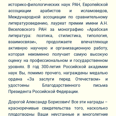
историко-филологических наук РАН, Европейской
ассоциации арабистов и исламоведов,
Международной ассоциации по сравнительному
литературоведению, лауреат премии имени А.Н.
Веселовского РАН за монографию «Арабская
литература: поэтика, стилистика, типология,
взаимосвязи», продолжаете впечатляюще
активную научную и организационную работу,
которая неизменно получает самую высокую
оценку на профессиональном и государственном
уровнях. В год 300-летия Российской академии
наук Вы, помимо прочего, награждены медалью
ордена «За заслуги перед Отечеством» и
удостоены Благодарственного письма
Президента Российской Федерации.
Дорогой Александр Борисович! Все эти награды –
красноречивые свидетельства того, насколько
плодотворны Ваши неустанные и многолетние