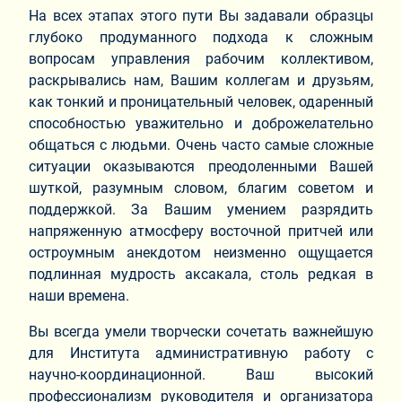
На всех этапах этого пути Вы задавали образцы
глубоко продуманного подхода к сложным
вопросам управления рабочим коллективом,
раскрывались нам, Вашим коллегам и друзьям,
как тонкий и проницательный человек, одаренный
способностью уважительно и доброжелательно
общаться с людьми. Очень часто самые сложные
ситуации оказываются преодоленными Вашей
шуткой, разумным словом, благим советом и
поддержкой. За Вашим умением разрядить
напряженную атмосферу восточной притчей или
остроумным анекдотом неизменно ощущается
подлинная мудрость аксакала, столь редкая в
наши времена.
Вы всегда умели творчески сочетать важнейшую
для Института административную работу с
научно-координационной. Ваш высокий
профессионализм руководителя и организатора