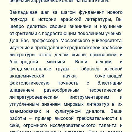
рецензии зарубежных коллег на Ваши книги.
Закладывая шаг за шагом фундамент нового
подхода к истории арабской литературы, Вы
щедро делитесь своими знаниями и научными
открытиями с подрастающим поколением ученых.
Для Вас, профессора Московского университета,
изучение и преподавание средневековой арабской
литературы стало делом жизни, призванием и
благородной миссией. Ваши лекции и
фундаментальные труды — образец высокой
академической науки, сочетающей
фактологическую точность с блестящим
владением разнообразным теоретическим
литературоведческим инструментарием и
углубленным знанием мировых литератур в их
взаимосвязях и культурном диалоге. Ваши
работы – пример высокой требовательности к
себе, огромного исследовательского таланта и