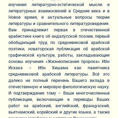
изучения литературно-эстетической мысли и
литературных взаимосвязей в Средние века и в
Новое время, и актуальные вопросы теории
литературы и сравнительного литературоведения.
Вам принадлежит первая в отечественной
арабистике книга об андалусской поэзии, первый
обобщающий труд по средневековой арабской
поэтике, новаторская публикация об арабской
графической культуре, работы, закладывающие
основы изучения «Жизнеописания пророка» Ибн
Исхака – Ибн Хишама как памятника
средневековой арабской литературы. Всё это
далеко не полный перечень Вашего вклада в
отечественную и мировую филологическую науку.
И подтверждение тому – Ваши многочисленные
публикации, включающие и переводы Ваших
работ на арабский, английский, французский,
вьетнамский, корейский и другие языки, а также