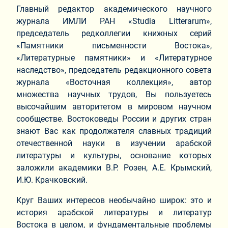
Главный редактор академического научного
журнала ИМЛИ РАН «Studia Litterarum»,
председатель редколлегии книжных серий
«Памятники письменности Востока»,
«Литературные памятники» и «Литературное
наследство», председатель редакционного совета
журнала «Восточная коллекция», автор
множества научных трудов, Вы пользуетесь
высочайшим авторитетом в мировом научном
сообществе. Востоковеды России и других стран
знают Вас как продолжателя славных традиций
отечественной науки в изучении арабской
литературы и культуры, основание которых
заложили академики В.Р. Розен, А.Е. Крымский,
И.Ю. Крачковский.
Круг Ваших интересов необычайно широк: это и
история арабской литературы и литератур
Востока в целом, и фундаментальные проблемы