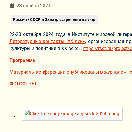
Информация о материале
28 ноября 2024
Россия / СССР и Запад: встречный взгляд
22-23 октября 2024 года в Институте мировой литер
Литературные контакты. XX век»
, организованная п
культуры и политики в ХХ веке»,
https://rscf.ru/project
Программа
Материалы конференции опубликованы в журнале «Но
ФОТООТЧЕТ