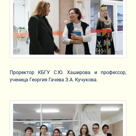
Проректор КБГУ С.Ю. Хаширова и профессор,
ученица Георгия Гачева З.А. Кучукова.