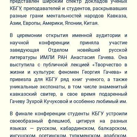
представлен широкий спектр докладов ученых
КБГУ, преподавателей и студентов, раскрывавших
разные грани ментальностей народов Кавказа,
Азии, Европы, Америки, Японии, Китая.
В церемонии открытия именной аудитории и
научной конференции приняла участие
заведующая Отделом новейшей русской
литературы ИМЛИ РАН Анастасия Гачева. Она
выступила с публичной лекцией «Творчество в
жизни и культуре: феномен Георгия Гачева» и
привезла для КБГУ ряд книг ученого, а также
уникальные экспонаты, в том числе знаменитый
кавказский свитер, в свое время подаренный
Гачеву Зухрой Кучуковой и особенно любимый им.
В финале конференции студенты КБГУ устроили
своеобразный флешмоб, цитируя на разных
языках — русском, кабардинском, балкарском,
ингушском, осетинском, туркменском, арабском,