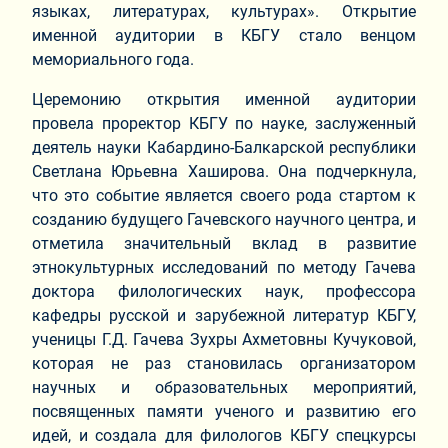
языках, литературах, культурах». Открытие
именной аудитории в КБГУ стало венцом
мемориального года.
Церемонию открытия именной аудитории
провела проректор КБГУ по науке, заслуженный
деятель науки Кабардино-Балкарской республики
Светлана Юрьевна Хаширова. Она подчеркнула,
что это событие является своего рода стартом к
созданию будущего Гачевского научного центра, и
отметила значительный вклад в развитие
этнокультурных исследований по методу Гачева
доктора филологических наук, профессора
кафедры русской и зарубежной литератур КБГУ,
ученицы Г.Д. Гачева Зухры Ахметовны Кучуковой,
которая не раз становилась организатором
научных и образовательных мероприятий,
посвященных памяти ученого и развитию его
идей, и создала для филологов КБГУ спецкурсы