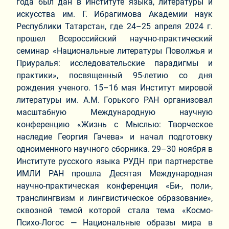
года был дан в Институте языка, литературы и
искусства им. Г. Ибрагимова Академии наук
Республики Татарстан, где 24–25 апреля 2024 г.
прошел Всероссийский научно-практический
семинар «Национальные литературы Поволжья и
Приуралья: исследовательские парадигмы и
практики», посвященный 95-летию со дня
рождения ученого. 15–16 мая Институт мировой
литературы им. А.М. Горького РАН организовал
масштабную Международную научную
конференцию «Жизнь с Мыслью: Творческое
наследие Георгия Гачева» и начал подготовку
одноименного научного сборника. 29–30 ноября в
Институте русского языка РУДН при партнерстве
ИМЛИ РАН прошла Десятая Международная
научно-практическая конференция «Би-, поли-,
транслингвизм и лингвистическое образование»,
сквозной темой которой стала тема «Космо-
Психо-Логос — Национальные образы мира в