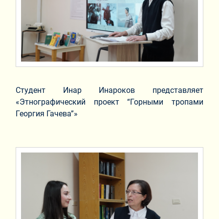
Студент Инар Инароков представляет
«Этнографический проект “Горными тропами
Георгия Гачева”»