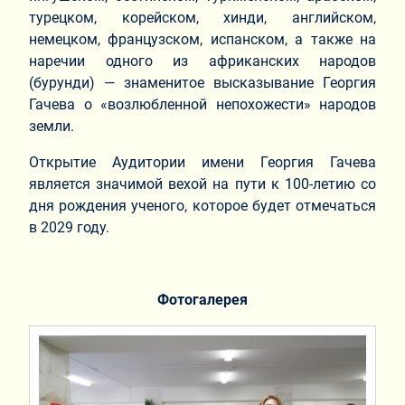
турецком, корейском, хинди, английском,
немецком, французском, испанском, а также на
наречии одного из африканских народов
(бурунди) — знаменитое высказывание Георгия
Гачева о «возлюбленной непохожести» народов
земли.
Открытие Аудитории имени Георгия Гачева
является значимой вехой на пути к 100-летию со
дня рождения ученого, которое будет отмечаться
в 2029 году.
Фотогалерея