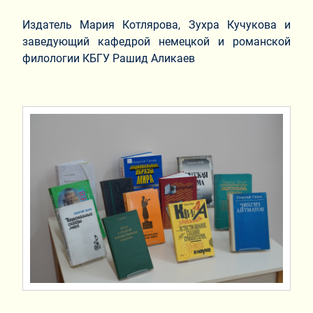
Издатель Мария Котлярова, Зухра Кучукова и
заведующий кафедрой немецкой и романской
филологии КБГУ Рашид Аликаев