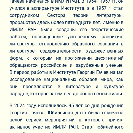
Гачева начинался в ИМЛИ РАН. В 1954–1957 гг. он
учился в аспирантуре Института, а в 1957 г. стал
сотрудником Сектора теории литературы,
проработав здесь более пятнадцати лет. Именно в
ИМЛИ РАН были созданы его теоретические
работы, посвященные ускоренному развитию
литературы, становлению образного сознания в
литературе, содержательности художественных
форм, к которым на протяжении десятилетий
обращаются российские и зарубежные ученые.
В период работы в Институте Георгий Гачев начал
исследование национальных образов мира, как
они проявляются в литературе и культуре
народов, которое затем вел до конца своей жизни.
В 2024 году исполнилось 95 лет со дня рождения
Георгия Гачева. Юбилейная дата была отмечена
целой серией мероприятий, в которых принял
активное участие ИМЛИ РАН. Старт юбилейного