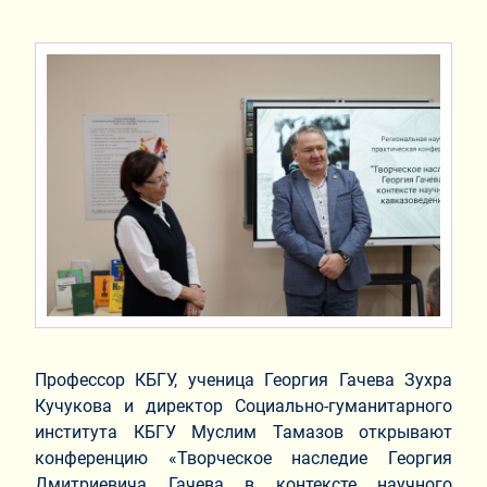
Профессор КБГУ, ученица Георгия Гачева Зухра
Кучукова и директор Социально-гуманитарного
института КБГУ Муслим Тамазов открывают
конференцию «Творческое наследие Георгия
Дмитриевича Гачева в контексте научного