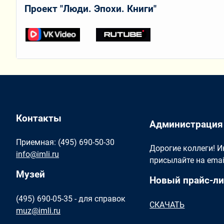
Проект "Люди. Эпохи. Книги"
Контакты
Администрация
Приемная: (495) 690-50-30
Дорогие коллеги! 
info@imli.ru
присылайте на ema
Музей
Новый прайс-ли
(495) 690-05-35 - для справок
СКАЧАТЬ
muz@imli.ru