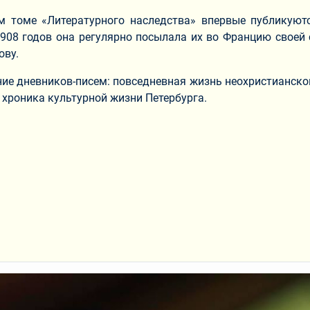
-м томе «Литературного наследства» впервые публикуют
908 годов она регулярно посылала их во Францию своей
ву.
ие дневников-писем: повседневная жизнь неохристианской
 хроника культурной жизни Петербурга.