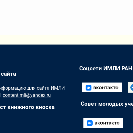
Соцсети ИМЛИ РАН
 сайта
Информацию для сайта ИМЛИ
il
contentimli@yandex.ru
Совет молодых уч
ст книжного киоска