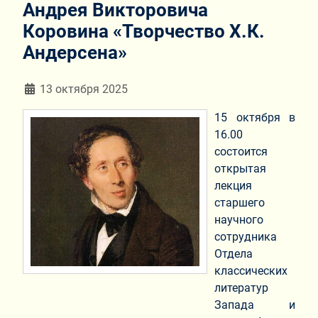
Андрея Викторовича
Коровина «Творчество Х.К.
Андерсена»
Информация о материале
13 октября 2025
15 октября в
16.00
состоится
открытая
лекция
старшего
научного
сотрудника
Отдела
классических
литератур
Запада и