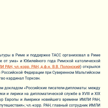
льтуры в Риме и поддержке ТАСС организовал в Риме
ре от ума» и Юбилейного года Римской католической
 РАН, чл.-корр. РАН, д.ф.н. В.В. Полонский
) открылся
я Российской Федерации при Суверенном Мальтийском
тво кардинал Торксен.
чным докладом «Российские писатели-дипломаты: между
ки и лирики на дипломатической службе в XVIII и XIX
тур Европы и Америки новейшего времени ИМЛИ РАН,
путешествия»; чл.-корр. РАН, главный сотрудник ИМЛИ