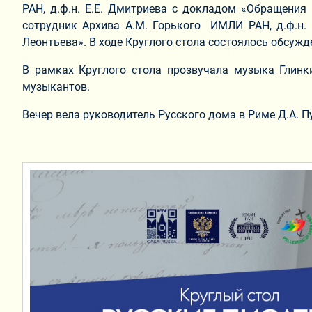
РАН, д.ф.н. Е.Е. Дмитриева с докладом «Обращения 
сотрудник Архива А.М. Горького ИМЛИ РАН, д.ф.н. 
Леонтьева». В ходе Круглого стола состоялось обсу
В рамках Круглого стола прозвучала музыка Глинки
музыкантов.
Вечер вела руководитель Русского дома в Риме Д.А. П