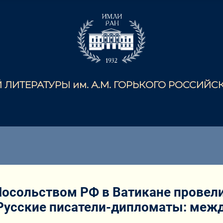
ЛИТЕРАТУРЫ им. А.М. ГОРЬКОГО РОССИЙ
осольством РФ в Ватикане провели
Русские писатели-дипломаты: межд