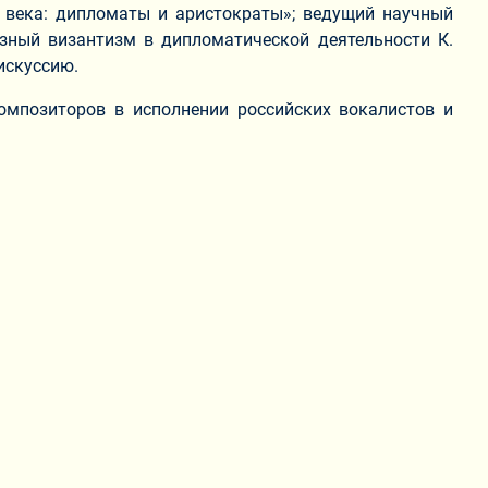
IX века: дипломаты и аристократы»; ведущий научный
озный византизм в дипломатической деятельности К.
искуссию.
композиторов в исполнении российских вокалистов и